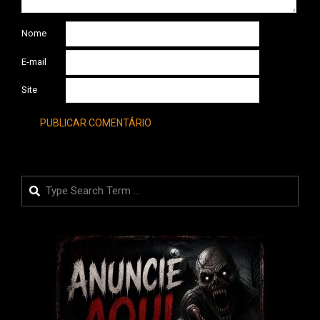
Nome
E-mail
Site
Search