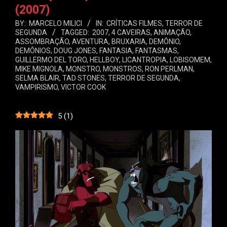
(2007)
BY:
MARCELO MILICI
IN:
CRÍTICAS FILMES
,
TERROR DE
SEGUNDA
TAGGED:
2007
,
4 CAVEIRAS
,
ANIMAÇÃO
,
ASSOMBRAÇÃO
,
AVENTURA
,
BRUXARIA
,
DEMÔNIO
,
DEMÔNIOS
,
DOUG JONES
,
FANTASIA
,
FANTASMAS
,
GUILLERMO DEL TORO
,
HELLBOY
,
LICANTROPIA
,
LOBISOMEM
,
MIKE MIGNOLA
,
MONSTRO
,
MONSTROS
,
RON PERLMAN
,
SELMA BLAIR
,
TAD STONES
,
TERROR DE SEGUNDA
,
VAMPIRISMO
,
VICTOR COOK
5
(
1
)