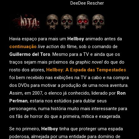
DeeDee Rescher
Havia espaço para mais um
Hellboy
animado antes da
continuaçã
o
live action
do filme, sob o comando de
Guillermo del Toro
. Mesmo para a TV e ainda que os
traços sejam mais próximos da
graphic novel
do que do
rosto dos atores,
Hellboy: A Espada das Tempestades
foi bem recebido nas exibições na TV a cabo e na compra
dos DVDs para motivar a produção de uma nova aventura.
Assim, em 2007, o elenco já conhecido, liderado por
Ron
Perlman
, estaria nos estúdios para dublar seus
personagens, numa história muito mais interessante para
os fãs de horror do que a primeira, mítica e exagerada.
Se no primeiro,
Hellboy
tinha que proteger uma espada
poderosa, almejada por uma entidade para domínio de