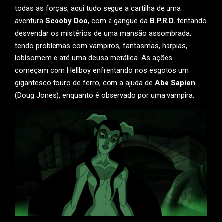
todas as forças, aqui tudo segue a cartilha de uma
aventura
Scooby Doo
, com a gangue da
B.P.R.D.
tentando
desvendar os mistérios de uma mansão assombrada,
tendo problemas com vampiros, fantasmas, harpias,
lobisomem e até uma deusa metálica. As ações
começam com Hellboy enfrentando nos esgotos um
gigantesco touro de ferro, com a ajuda de
Abe Sapien
(Doug Jones), enquanto é observado por uma vampira.