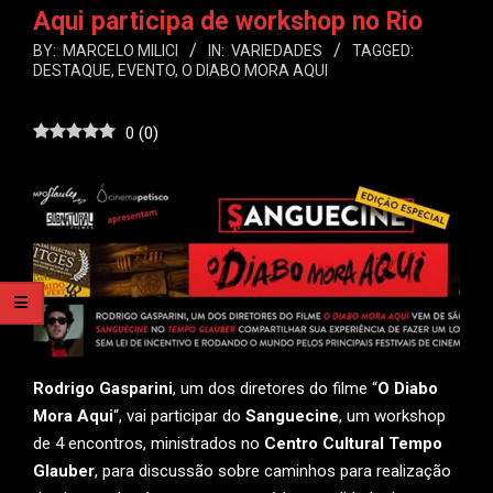
Aqui participa de workshop no Rio
BY:
MARCELO MILICI
IN:
VARIEDADES
TAGGED:
DESTAQUE
,
EVENTO
,
O DIABO MORA AQUI
0
(
0
)
Rodrigo Gasparini
, um dos diretores do filme “
O Diabo
Mora Aqui
“, vai participar do
Sanguecine
, um workshop
de 4 encontros, ministrados no
Centro Cultural Tempo
Glauber
, para discussão sobre caminhos para realização