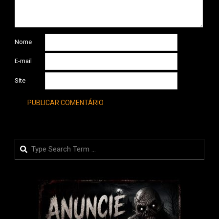
Nome
E-mail
Site
Search