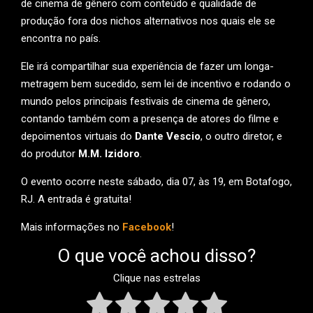
de cinema de gênero com conteúdo e qualidade de
produção fora dos nichos alternativos nos quais ele se
encontra no país.
Ele irá compartilhar sua experiência de fazer um longa-
metragem bem sucedido, sem lei de incentivo e rodando o
mundo pelos principais festivais de cinema de gênero,
contando também com a presença de atores do filme e
depoimentos virtuais do
Dante Vescio
, o outro diretor, e
do produtor
M.M. Izidoro
.
O evento ocorre neste sábado, dia 07, às 19, em Botafogo,
RJ. A entrada é gratuita!
Mais informações no
Facebook
!
O que você achou disso?
Clique nas estrelas