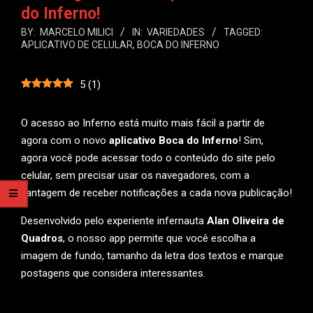
do Inferno!
BY:
MARCELO MILICI
IN:
VARIEDADES
TAGGED:
APLICATIVO DE CELULAR
,
BOCA DO INFERNO
5
(
1
)
O acesso ao Inferno está muito mais fácil a partir de
agora com o novo
aplicativo Boca do Inferno
! Sim,
agora você pode acessar todo o conteúdo do site pelo
celular, sem precisar usar os navegadores, com a
vantagem de receber notificações a cada nova publicação!
Desenvolvido pelo experiente infernauta
Alan Oliveira de
Quadros
, o nosso app permite que você escolha a
imagem de fundo, tamanho da letra dos textos e marque
postagens que considera interessantes.