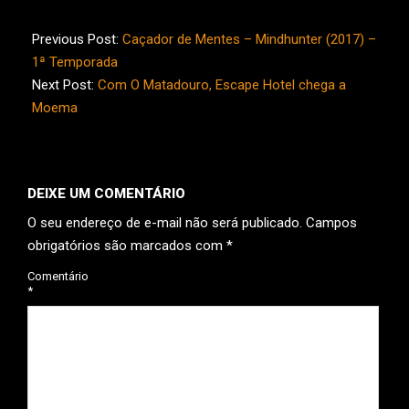
2019-
08-
Previous Post:
Caçador de Mentes – Mindhunter (2017) –
14
1ª Temporada
Next Post:
Com O Matadouro, Escape Hotel chega a
Moema
DEIXE UM COMENTÁRIO
O seu endereço de e-mail não será publicado.
Campos
obrigatórios são marcados com
*
Comentário
*