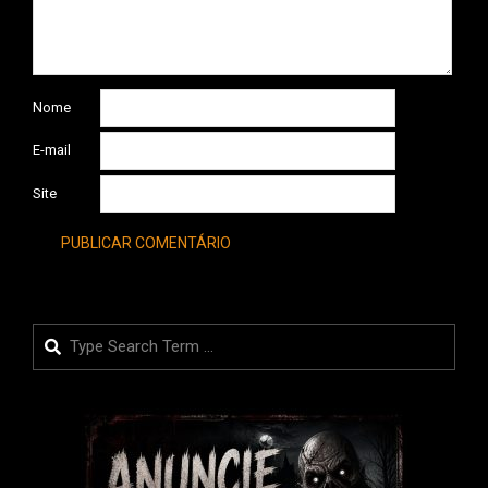
Nome
E-mail
Site
Search