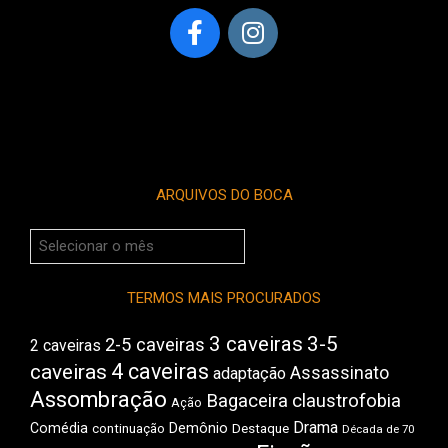
ARQUIVOS DO BOCA
Arquivos
do
Boca
TERMOS MAIS PROCURADOS
3 caveiras
3-5
2-5 caveiras
2 caveiras
4 caveiras
caveiras
Assassinato
adaptação
Assombração
Bagaceira
claustrofobia
Ação
Drama
Comédia
Demônio
Destaque
continuação
Década de 70