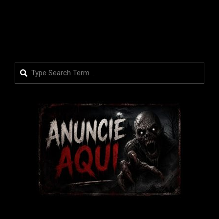
LEIA MAIS
Search