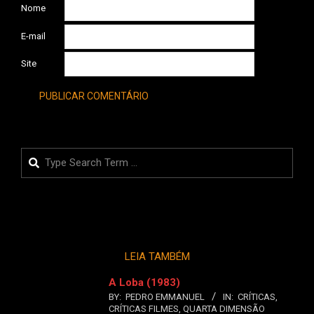
Nome
E-mail
Site
Search
LEIA TAMBÉM
A Loba (1983)
BY:
PEDRO EMMANUEL
IN:
CRÍTICAS
,
CRÍTICAS FILMES
,
QUARTA DIMENSÃO