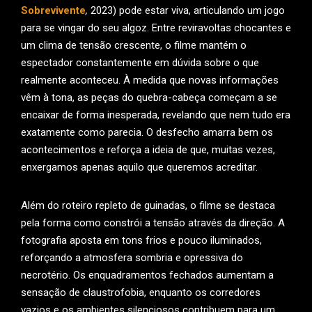
Sobrevivente
,
2023) pode estar viva, articulando um jogo
para se vingar do seu algoz. Entre reviravoltas chocantes e
um clima de tensão crescente, o filme mantém o
espectador constantemente em dúvida sobre o que
realmente aconteceu. À medida que novas informações
vêm à tona, as peças do quebra-cabeça começam a se
encaixar de forma inesperada, revelando que nem tudo era
exatamente como parecia. O desfecho amarra bem os
acontecimentos e reforça a ideia de que, muitas vezes,
enxergamos apenas aquilo que queremos acreditar.
Além do roteiro repleto de guinadas, o filme se destaca
pela forma como constrói a tensão através da direção. A
fotografia aposta em tons frios e pouco iluminados,
reforçando a atmosfera sombria e opressiva do
necrotério. Os enquadramentos fechados aumentam a
sensação de claustrofobia, enquanto os corredores
vazios e os ambientes silenciosos contribuem para um