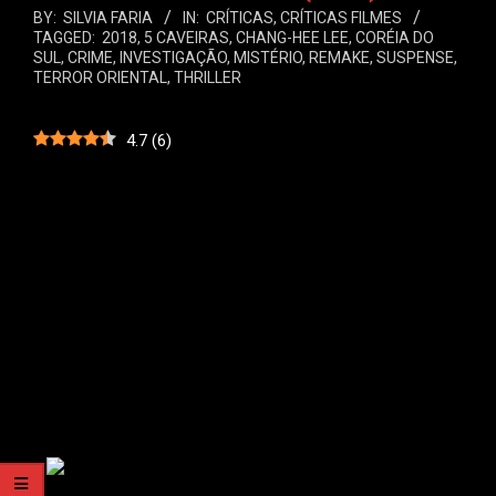
BY:
SILVIA FARIA
IN:
CRÍTICAS
,
CRÍTICAS FILMES
TAGGED:
2018
,
5 CAVEIRAS
,
CHANG-HEE LEE
,
CORÉIA DO
SUL
,
CRIME
,
INVESTIGAÇÃO
,
MISTÉRIO
,
REMAKE
,
SUSPENSE
,
TERROR ORIENTAL
,
THRILLER
4.7
(
6
)