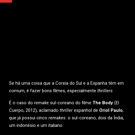
Se há uma coisa que a Coreia do Sul e a Espanha têm em
comum, é fazer bons filmes, especialmente
thrillers
.
É o caso do
remake
sul-coreano do filme
The Body
(El
Cuerpo, 2012), aclamado
thriller
espanhol de
Oriol Paulo
,
que já possui cinco
remakes
: o sul-coreano, dois da Índia,
um indonésio e um italiano.