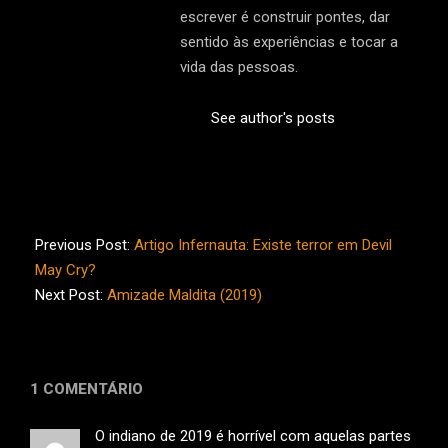
escrever é construir pontes, dar
sentido às experiências e tocar a
vida das pessoas.
See author's posts
2026-
07-
Previous Post:
Artigo Infernauta: Existe terror em Devil
05
May Cry?
Next Post:
Amizade Maldita (2019)
1 COMENTÁRIO
O indiano de 2019 é horrível com aquelas partes