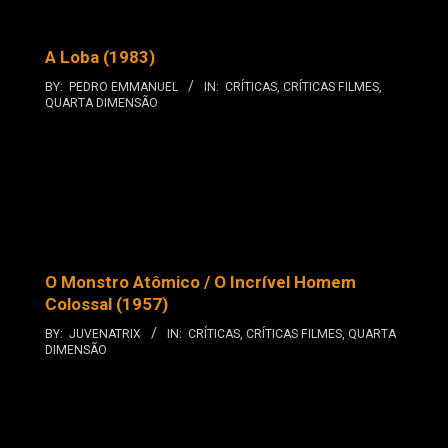
A Loba (1983)
BY:
PEDRO EMMANUEL
IN:
CRÍTICAS
,
CRÍTICAS FILMES
,
QUARTA DIMENSÃO
O Monstro Atômico / O Incrível Homem
Colossal (1957)
BY:
JUVENATRIX
IN:
CRÍTICAS
,
CRÍTICAS FILMES
,
QUARTA
DIMENSÃO