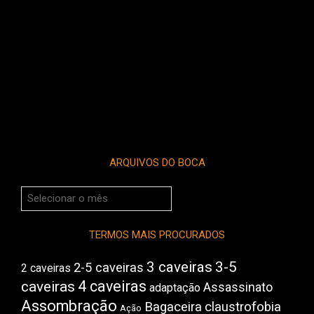
ARQUIVOS DO BOCA
Arquivos
do
Boca
TERMOS MAIS PROCURADOS
3 caveiras
3-5
2-5 caveiras
2 caveiras
4 caveiras
caveiras
Assassinato
adaptação
Assombração
Bagaceira
claustrofobia
Ação