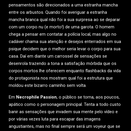
pensamentos são direcionados a uma estranha mancha
entre os arbustos. Quando foi averiguar a estranha
mancha branca qual não foi a sua surpresa ao se deparar
com um corpo nu (e morto!) de uma garota. O homem
chega a pensar em contatar a polícia local, mas algo no
cadáver chama sua atenção e desejos enterrados em sua
psique decidem que o melhor seria levar o corpo para sua
casa. Daí em diante um carrossel de sensações se
desenrola trazendo a tona a satisfação mórbida que os
corpos mortos lhe oferecem enquanto flashbacks da vida
do protagonista nos mostram qual foi a estrutura que
moldou este bizarro caminho sem volta.
Em
Necrophile Passion
, o público se torna, aos poucos,
apático como o personagem principal. Tenta a todo custo
banir as sensações que invadem sua mente pelo vídeo e
por várias vezes luta para escapar das imagens
angustiantes, mas no final sempre será um voyeur que se