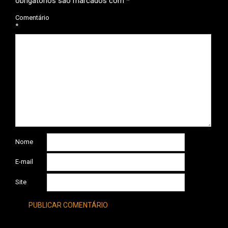
obrigatórios são marcados com
*
Comentário
*
Nome
E-mail
Site