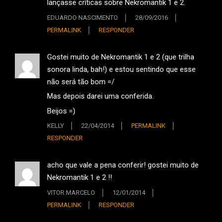
lançasse críticas sobre Nekromantik 1 e 2.
EDUARDO NASCIMENTO
28/09/2016
PERMALINK
RESPONDER
Gostei muito de Nekromantik 1 e 2 (que trilha
sonora linda, bah!) e estou sentindo que esse
não será tão bom =/
Mas depois darei uma conferida.
Beijos =)
KELLY
22/04/2014
PERMALINK
RESPONDER
acho que vale a pena conferir! gostei muito de
Nekromantik 1 e 2 !!
VITOR MARCELO
12/01/2014
PERMALINK
RESPONDER