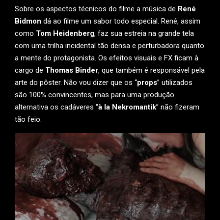
Sobre os aspectos técnicos do filme a música de
René
Bidmon
dá ao filme um sabor todo especial. René, assim
como
Tom Heidenberg
, faz sua estreia na grande tela
com uma trilha incidental tão densa e perturbadora quanto
a mente do protagonista. Os efeitos visuais e FX ficam à
cargo de
Thomas Binder
, que também é responsável pela
arte do pôster. Não vou dizer que os “
props
” utilizados
são 100% convincentes, mas para uma produção
alternativa os cadáveres “
à la Nekromantik
” não fizeram
tão feio.