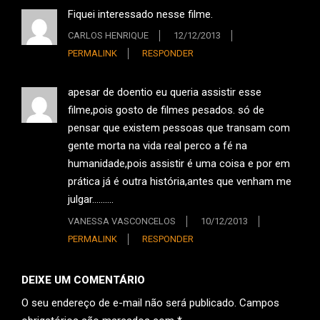
Fiquei interessado nesse filme.
CARLOS HENRIQUE
12/12/2013
PERMALINK
RESPONDER
apesar de doentio eu queria assistir esse
filme,pois gosto de filmes pesados. só de
pensar que existem pessoas que transam com
gente morta na vida real perco a fé na
humanidade,pois assistir é uma coisa e por em
prática já é outra história,antes que venham me
julgar……….
VANESSA VASCONCELOS
10/12/2013
PERMALINK
RESPONDER
DEIXE UM COMENTÁRIO
O seu endereço de e-mail não será publicado.
Campos