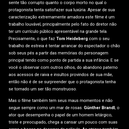
sente tão corrupto quanto o corpo morto no qual o
protagonista tenta satisfazer sua luxúria. Apesar de sua
caracterização extremamente amadora este filme é um
trabalho louvável, principalmente pelo fato do diretor não
ter um currículo público apresentável na grande tela.
Precisamente, o que faz
Tom Heideberg
com o seu
trabalho de estreia é tentar arrancar do espectador o chão
sob seus pés a partir das memórias do personagem
principal tendo como ponto de partida a sua infância. E se
você o observar com outros olhos, do abandono paterno
aos acessos de raiva e insultos provindos de sua mãe,
então não é de se surpreender que o protagonista tenha
se tornado um ser tão monstruoso.
Mas o filme também tem seus maus momentos e não
segue sempre como um mar de rosas.
Günther Brandl
, o
ator que desempenha o papel de um homem letárgico,
triste e preocupado, chega a cansar um pouco com suas