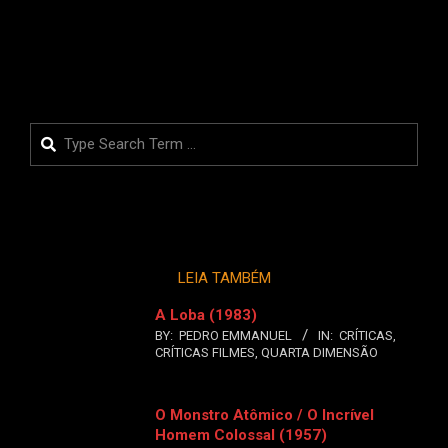
LEIA MAIS
Search
LEIA TAMBÉM
A Loba (1983)
BY:
PEDRO EMMANUEL
IN:
CRÍTICAS
,
CRÍTICAS FILMES
,
QUARTA DIMENSÃO
O Monstro Atômico / O Incrível
Homem Colossal (1957)