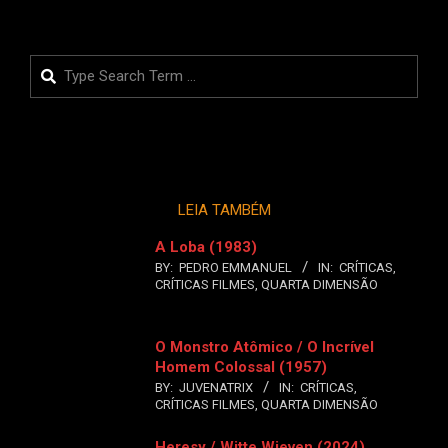
Search
LEIA TAMBÉM
A Loba (1983)
BY:
PEDRO EMMANUEL
IN:
CRÍTICAS
,
CRÍTICAS FILMES
,
QUARTA DIMENSÃO
O Monstro Atômico / O Incrível
Homem Colossal (1957)
BY:
JUVENATRIX
IN:
CRÍTICAS
,
CRÍTICAS FILMES
,
QUARTA DIMENSÃO
Heresy / Witte Wieven (2024)