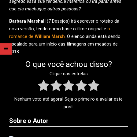
segredo essa sua tendência maléfica ou irá parar antes
que ela machuque outras pessoas?
Barbara Marshall
(7 Desejos) irá escrever o roteiro da
nova versão, tendo como base o filme original e
o
romance de
William Marsh
. O elenco ainda está sendo
escalado para um início das filmagens em meados de
2018.
O que você achou disso?
Clique nas estrelas
Nenhum voto até agora! Seja o primeiro a avaliar este
post.
Sobre o Autor