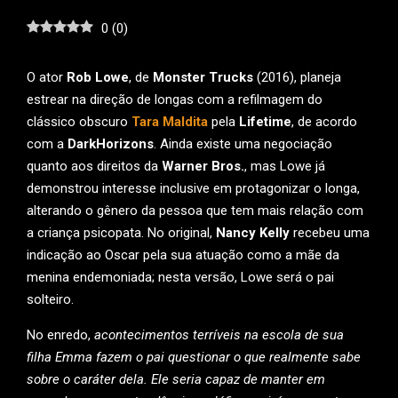
0
(
0
)
O ator
Rob Lowe
, de
Monster Trucks
(2016), planeja
estrear na direção de longas com a refilmagem do
clássico obscuro
Tara Maldita
pela
Lifetime
, de acordo
com a
DarkHorizons
. Ainda existe uma negociação
quanto aos direitos da
Warner Bros.
, mas Lowe já
demonstrou interesse inclusive em protagonizar o longa,
alterando o gênero da pessoa que tem mais relação com
a criança psicopata. No original,
Nancy Kelly
recebeu uma
indicação ao Oscar pela sua atuação como a mãe da
menina endemoniada; nesta versão, Lowe será o pai
solteiro.
No enredo,
acontecimentos terríveis na escola de sua
filha Emma fazem o pai questionar o que realmente sabe
sobre o caráter dela. Ele seria capaz de manter em