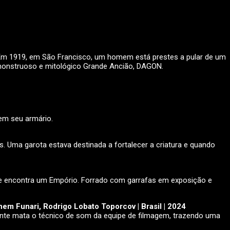
 Em 1919, em São Francisco, um homem está prestes a pular de um
 monstruoso e mitológico Grande Ancião, DAGON.
em seu armário.
. Uma garota estava destinada a fortalecer a criatura e quando
 ele encontra um Empório. Forrado com garrafas em exposição e
em Funari, Rodrigo Lobato Toporcov | Brasil | 2024
te mata o técnico de som da equipe de filmagem, trazendo uma