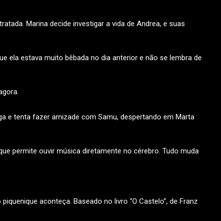
tada. Marina decide investigar a vida de Andrea, e suas
 ela estava muito bêbada no dia anterior e não se lembra de
agora.
ega e tenta fazer amizade com Samu, despertando em Marta
 que permite ouvir música diretamente no cérebro. Tudo muda
iquenique aconteça. Baseado no livro “O Castelo”, de Franz