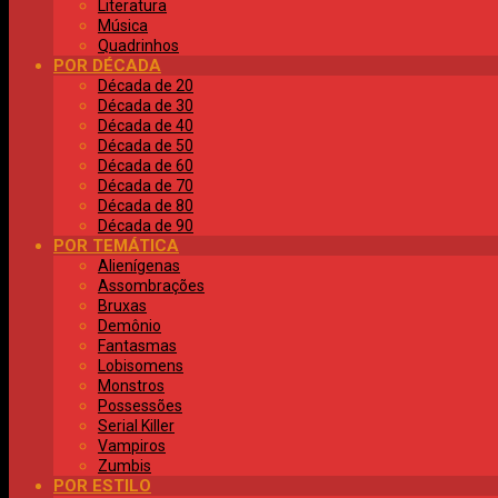
Literatura
Música
Quadrinhos
POR DÉCADA
Década de 20
Década de 30
Década de 40
Década de 50
Década de 60
Década de 70
Década de 80
Década de 90
POR TEMÁTICA
Alienígenas
Assombrações
Bruxas
Demônio
Fantasmas
Lobisomens
Monstros
Possessões
Serial Killer
Vampiros
Zumbis
POR ESTILO