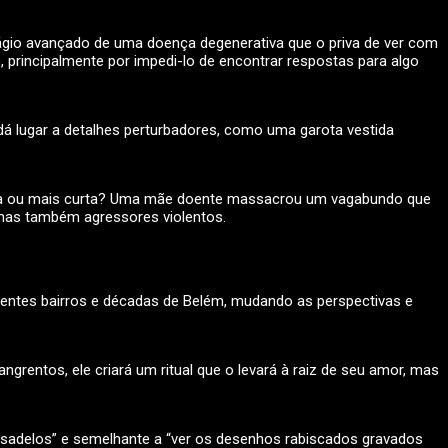
ágio avançado de uma doença degenerativa que o priva de ver com
 principalmente por impedi-lo de encontrar respostas para algo
 dá lugar a detalhes perturbadores, como uma garota vestida
onga ou mais curta? Uma mãe doente massacrou um vagabundo que
, mas também agressores violentos.
rentes bairros e décadas de Belém, mudando as perspectivas e
ngrentos, ele criará um ritual que o levará à raiz de seu amor, mas
esadelos” e semelhante a “ver os desenhos rabiscados gravados