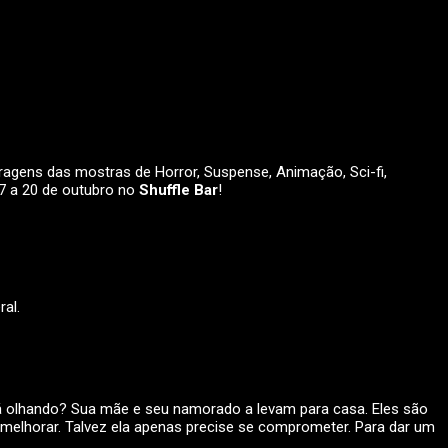
agens das mostras de Horror, Suspense, Animação, Sci-fi,
17 a 20 de outubro no
Shuffle Bar
!
al.
tá olhando? Sua mãe e seu namorado a levam para casa. Eles são
e melhorar. Talvez ela apenas precise se comprometer. Para dar um