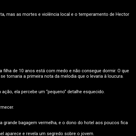
ta, mas as mortes e violência local e o temperamento de Hector
 Sua filha de 10 anos está com medo e não consegue dormir. O que
ornaria a primeira nota da melodia que o levaria à loucura.
ação, ela percebe um “pequeno” detalhe esquecido.
rmecer.
ma grande bagagem vermelha, e o dono do hotel aos poucos fica
el aparece e revela um segredo sobre o jovem.