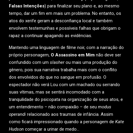
Falsas Intenções
) para finalizar seu plano e, ao mesmo
tempo, dar um fim em mais um problema. No entanto, os
atos do xerife geram a desconfiança local e também
envolvem testemunhas e possíveis falhas que obrigam o
rapaz a continuar apagando as evidências.
Mantendo uma linguagem de filme noir, com a narração do
próprio personagem,
O Assassino em Mim
não deve ser
confundido com um
slasher
ou mais uma produção do
gênero, pois sua narrativa trabalha mais com o conflito
dos envolvidos do que no sangue em profusão. O
espectador não verá Lou com um machado ou serrando
suas vítimas, mas se sentirá incomodado com a
tranquilidade do psicopata na organização de seus atos, e
um entendimento – não compaixão – de seu
modus
operandi
relacionado aos traumas de infância. Assim
como ficará impressionado quando a personagem de
Kate
Hudson
começar a urinar de medo…