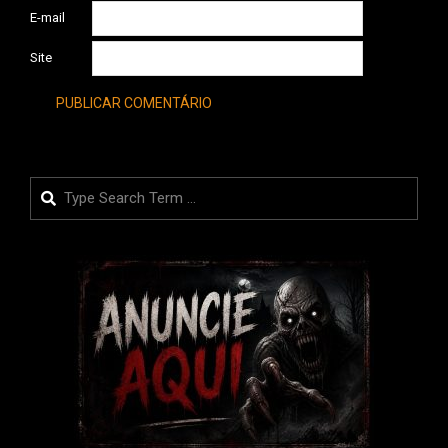
E-mail
Site
Search