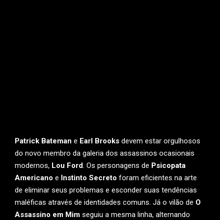
Patrick Bateman
e
Earl Brooks
devem estar orgulhosos
do novo membro da galeria dos assassinos ocasionais
modernos,
Lou Ford
. Os personagens de
Psicopata
Americano
e
Instinto Secreto
foram eficientes na arte
de eliminar seus problemas e esconder suas tendências
maléficas através de identidades comuns. Já o vilão de
O
Assassino em Mim
seguiu a mesma linha, alternando