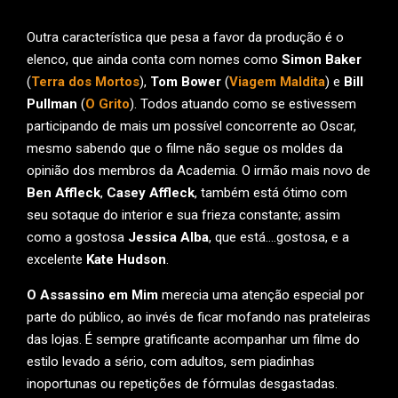
Outra característica que pesa a favor da produção é o
elenco, que ainda conta com nomes como
Simon Baker
(
Terra dos Mortos
),
Tom Bower
(
Viagem Maldita
) e
Bill
Pullman
(
O Grito
). Todos atuando como se estivessem
participando de mais um possível concorrente ao Oscar,
mesmo sabendo que o filme não segue os moldes da
opinião dos membros da Academia. O irmão mais novo de
Ben Affleck
,
Casey Affleck
, também está ótimo com
seu sotaque do interior e sua frieza constante; assim
como a gostosa
Jessica Alba
, que está….gostosa, e a
excelente
Kate Hudson
.
O Assassino em Mim
merecia uma atenção especial por
parte do público, ao invés de ficar mofando nas prateleiras
das lojas. É sempre gratificante acompanhar um filme do
estilo levado a sério, com adultos, sem piadinhas
inoportunas ou repetições de fórmulas desgastadas.