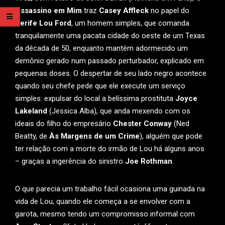
Assassino em Mim
traz
Casey Affleck
no papel do
Xerife Lou Ford
, um homem simples, que comanda
tranquilamente uma pacata cidade do oeste de um Texas
da década de 50, enquanto mantém adormecido um
demônio gerado num passado perturbador, explicado em
pequenas doses. O despertar de seu lado negro acontece
quando seu chefe pede que ele execute um serviço
simples: expulsar do local a belíssima prostituta
Joyce
Lakeland
(Jessica Alba), que anda mexendo com os
ideais do filho do empresário
Chester Conway
(Ned
Beatty, de
Às Margens de um Crime
), alguém que pode
ter relação com a morte do irmão de Lou há alguns anos
– graças a ingerência do sinistro
Joe Rothman
.
O que parecia um trabalho fácil ocasiona uma guinada na
vida de Lou, quando ele começa a se envolver com a
garota, mesmo tendo um compromisso informal com