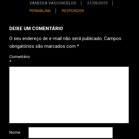
VANESSA VASCONCELOS
21/03/2013
PERMALINK
RESPONDER
DEIXE UM COMENTÁRIO
O seu endereço de e-mail não será publicado.
Campos
obrigatórios são marcados com
*
Comentário
*
Nome