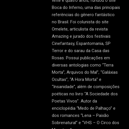
vinte e quatro anos, fundou o site
Boca do Inferno, uma das principais
referências do gênero fantástico
no Brasil. Foi colunista do site
Omelete, articulista da revista
Amazing e jurado dos festivais
Cinefantasy, Espantomania, SP
Terror e do sarau da Casa das
Rosas. Possui publicações em
diversas antologias como “Terra
Morta”, Arquivos do Mal”, “Galáxias
Ocultas”, “A Hora Morta” e
“Insanidade”, além de composições
poéticas no livro “A Sociedade dos
Poetas Vivos”. Autor da
enciclopédia “Medo de Palhaço” e
dos romances “Lena – Paixão
Sobrenatural” e “VHS – O Circo dos