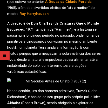
(que esteve no anterior
A Deusa da Cidade Perdida
,
1965), além dos divertidos efeitos de “
stop motion
” do
mestre
Ray Harryhausen
.
A direção é de
Don Chaffey
(de
Criaturas Que o Mundo
Esqueceu
, 1971, também da “
Hammer
”), e a história se
passa num longínquo período no passado, onde humanos
primitivos e dinossauros conviviam no mesmo ambiente
hostil, num planeta Terra ainda em formação. E com
muitos perigos que ameaçavam a sobrevivência dos seres
vivos, desde a natural e impiedosa cadeia alimentar até a
instabilidade do solo, com terremotos e erupções
vulcânicas catastróficas.
Nesse cenário, um dos homens primitivos,
Tumak
(John
Richardson), é banido de seu grupo pelo próprio pai, o líder
Akhoba
(Robert Brown), sendo obrigado a explorar as