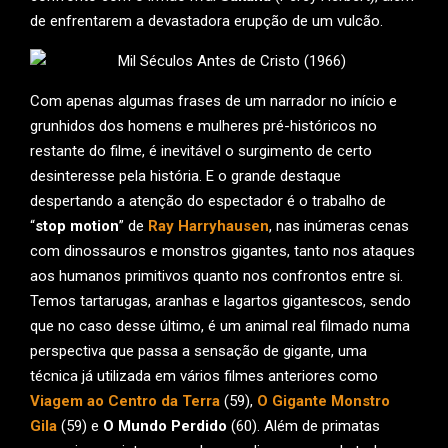
de enfrentarem a devastadora erupção de um vulcão.
Com apenas algumas frases de um narrador no início e
grunhidos dos homens e mulheres pré-históricos no
restante do filme, é inevitável o surgimento de certo
desinteresse pela história. E o grande destaque
despertando a atenção do espectador é o trabalho de
“
stop motion
” de
Ray Harryhausen
, nas inúmeras cenas
com dinossauros e monstros gigantes, tanto nos ataques
aos humanos primitivos quanto nos confrontos entre si.
Temos tartarugas, aranhas e lagartos gigantescos, sendo
que no caso desse último, é um animal real filmado numa
perspectiva que passa a sensação de gigante, uma
técnica já utilizada em vários filmes anteriores como
Viagem ao Centro da Terra
(59),
O Gigante Monstro
Gila
(59) e
O Mundo Perdido
(60). Além de primatas