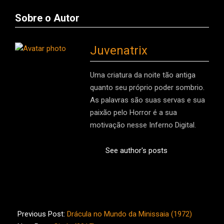
Sobre o Autor
Juvenatrix
Uma criatura da noite tão antiga
quanto seu próprio poder sombrio.
As palavras são suas servas e sua
paixão pelo Horror é a sua
motivação nesse Inferno Digital.
See author's posts
2015-
12-
Previous Post:
Drácula no Mundo da Minissaia (1972)