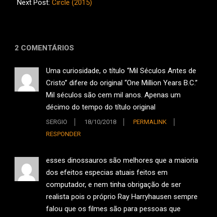
21
Next Post:
Circle (2015)
2 COMENTÁRIOS
Uma curiosidade, o título “Mil Séculos Antes de
Cristo” difere do original “One Million Years B.C.”
Mil séculos são cem mil anos. Apenas um
décimo do tempo do título original
SERGIO
18/10/2018
PERMALINK
RESPONDER
esses dinossauros são melhores que a maioria
dos efeitos especias atuais feitos em
computador, e nem tinha obrigação de ser
realista pois o próprio Ray Harryhausen sempre
falou que os filmes são para pessoas que