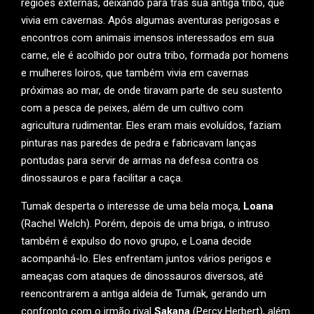
regiões externas, deixando para trás sua antiga tribo, que
vivia em cavernas. Após algumas aventuras perigosas e
encontros com animais imensos interessados em sua
carne, ele é acolhido por outra tribo, formada por homens
e mulheres loiros, que também vivia em cavernas
próximas ao mar, de onde tiravam parte de seu sustento
com a pesca de peixes, além de um cultivo com
agricultura rudimentar. Eles eram mais evoluídos, faziam
pinturas nas paredes de pedra e fabricavam lanças
pontudas para servir de armas na defesa contra os
dinossauros e para facilitar a caça.
Tumak desperta o interesse de uma bela moça,
Loana
(Rachel Welch). Porém, depois de uma briga, o intruso
também é expulso do novo grupo, e Loana decide
acompanhá-lo. Eles enfrentam juntos vários perigos e
ameaças com ataques de dinossauros diversos, até
reencontrarem a antiga aldeia de Tumak, gerando um
confronto com o irmão rival
Sakana
(Percy Herbert), além