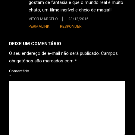
gostam de fantasia e que o mundo real é muito
chato, um filme incrível e cheio de magia!!
VITOR MARCELO
23/12/2015
PERMALINK
RESPONDER
DEIXE UM COMENTÁRIO
O seu endereço de e-mail não será publicado.
Campos
obrigatórios são marcados com
*
Comentário
*