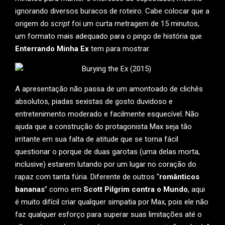
ignorando diversos buracos de roteiro. Cabe colocar que a
origem do
script
foi um curta metragem de 15 minutos,
um formato mais adequado para o pingo de história que
Enterrando Minha Ex
tem para mostrar.
A apresentação não passa de um amontoado de clichês
absolutos, piadas sexistas de gosto duvidoso e
entretenimento moderado e facilmente esquecível. Não
ajuda que a construção do protagonista Max seja tão
irritante em sua falta de atitude que se torna fácil
questionar o porque de duas garotas (uma delas morta,
inclusive) estarem lutando por um lugar no coração do
rapaz com tanta fúria. Diferente de outros “
românticos
bananas
” como em
Scott Pilgrim contra o Mundo
, aqui
é muito difícil criar qualquer simpatia por Max, pois ele não
faz qualquer esforço para superar suas limitações até o