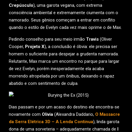
Crepúsculo
), uma garota vegana, com extrema
consciência ambiental e extremamente ciumenta com o
namorado. Seus gênios começam a entrar em conflito
quando o estilo de Evelyn cada vez mais oprime o de Max.
Pedindo conselho para seu meio irmão
Travis
(Oliver
Cooper,
Projeto X
), a conclusão é óbvia: ele precisa ser
homem o suficiente para despejar a grudenta namorada.
Relutante, Max marca um encontro no parque para largar
de vez Evelyn, porém inesperadamente ela acaba
morrendo atropelada por um ônibus, deixando o rapaz
abatido e com sentimento de culpa.
Dias passam e por um acaso do destino ele encontra-se
novamente com
Olivia
(Alexandra Daddario,
O Massacre
da Serra Elétrica 3D – A Lenda Continua
), linda garota
dona de uma sorveteria – adequadamente chamada de
I