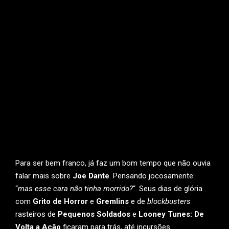
Para ser bem franco, já faz um bom tempo que não ouvia
falar mais sobre
Joe Dante
. Pensando jocosamente:
“
mas esse cara não tinha morrido?
“. Seus dias de glória
com
Grito de Horror
e
Gremlins
e de
blockbusters
rasteiros de
Pequenos Soldados
e
Looney Tunes: De
Volta a Ação
ficaram para trás, até incursões