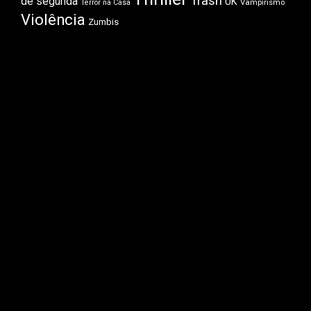
Trash
de segunda
UK
Vampirismo
Terror na Casa
Violência
Zumbis