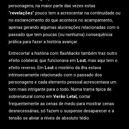
personagens, na maior parte das vezes estas
“
revelações
” pouco tem a acrescentar na continuidade ou
no esclarecimento do que acontece no acampamento,
apenas gerando algumas alucinações relacionadas com o
passado que tem poucas (ou nenhuma) consequência
prática para fazer a história avançar.
Entrecortar a história com
flashbacks
também traz outro
efeito colateral, que funcionava em
Lost
, mas aqui tem o
efeito reverso. Em
Lost
o mistério da ilha estava
intrinsecamente relacionado com o passado dos
personagens e cada elemento pessoal acrescentava um
tom mais intrigante para o todo. Numa trama típica de
sobrenatural como em
Verão Letal,
cortar
frequentemente as cenas de medo para mostrar cenas
desnecessárias, só fazem o suspense desaparecer e a
tensão se aliviar a níveis de absoluto tédio.