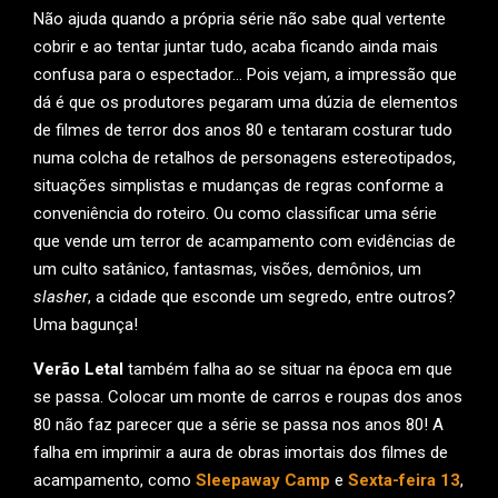
Não ajuda quando a própria série não sabe qual vertente
cobrir e ao tentar juntar tudo, acaba ficando ainda mais
confusa para o espectador… Pois vejam, a impressão que
dá é que os produtores pegaram uma dúzia de elementos
de filmes de terror dos anos 80 e tentaram costurar tudo
numa colcha de retalhos de personagens estereotipados,
situações simplistas e mudanças de regras conforme a
conveniência do roteiro. Ou como classificar uma série
que vende um terror de acampamento com evidências de
um culto satânico, fantasmas, visões, demônios, um
slasher
, a cidade que esconde um segredo, entre outros?
Uma bagunça!
Verão Letal
também falha ao se situar na época em que
se passa. Colocar um monte de carros e roupas dos anos
80 não faz parecer que a série se passa nos anos 80! A
falha em imprimir a aura de obras imortais dos filmes de
acampamento, como
Sleepaway Camp
e
Sexta-feira 13
,