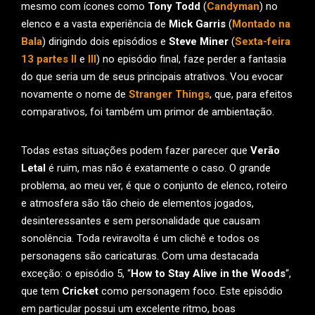
mesmo com ícones como
Tony Todd
(
Candyman
) no
elenco e a vasta experiência de
Mick Garris
(
Montado na
Bala
) dirigindo dois episódios e
Steve Miner
(
Sexta-feira
13 partes II
e
III
) no episódio final, faze perder a fantasia
do que seria um de seus principais atrativos. Vou evocar
novamente o nome de
Stranger Things
, que, para efeitos
comparativos, foi também um primor de ambientação.
Todas estas situações podem fazer parecer que
Verão
Letal
é ruim, mas não é exatamente o caso. O grande
problema, ao meu ver, é que o conjunto de elenco, roteiro
e atmosfera são tão cheio de elementos jogados,
desinteressantes e sem personalidade que causam
sonolência. Toda reviravolta é um clichê e todos os
personagens são caricaturas. Com uma destacada
exceção: o episódio 5, “
How to Stay Alive in the Woods
“,
que tem
Cricket
como personagem foco. Este episódio
em particular possui um excelente ritmo, boas