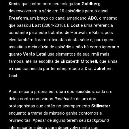
Kitsis
, que juntos com seu colega
Ian Goldberg
desenvolveram a série em 10 episódios para o canal
Freeform
, um braço do canal americano
ABC
, o mesmo
que passou
Lost
(2004-2010). E
Lost
é uma referência
constante para este trabalho de Horowitz e Kitsis, pois
eles também foram roteiristas desta série e, para quem
assistiu a meia dúzia de episódios, não há como ignorar o
quanto
Verão Letal
usa elementos da sua irmã mais
famosa, até na escolha de
Elizabeth Mitchell,
que ainda
é mais conhecida por ter interpretado a
Dra. Juliet
em
Lost
.
A começar a própria estrutura dos episódios, cada um
deles conta com vários
flashbacks
de um dos
protagonistas que estão no acampamento
Stillwater
enquanto a trama de mistério ganha contornos e
reviravoltas. Apesar de alguns terem seu
background
interessante e digno para desenvolvimento dos