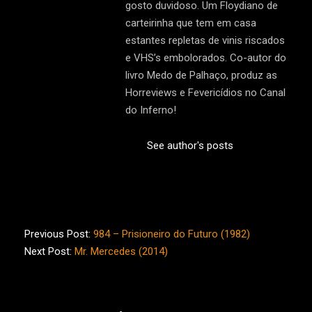
gosto duvidoso. Um Floydiano de
carteirinha que tem em casa
estantes repletas de vinis riscados
e VHS’s embolorados. Co-autor do
livro Medo de Palhaço, produz as
Horreviews e Fevericídios no Canal
do Inferno!
See author's posts
2017-
03-
Previous Post:
984 – Prisioneiro do Futuro (1982)
04
Next Post:
Mr. Mercedes (2014)