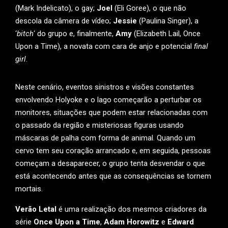
(Mark Indelicato), o gay;
Joel
(Eli Goree), o que não
descola da câmera de vídeo;
Jessie
(Paulina Singer), a
‘
bitch
‘ do grupo e, finalmente,
Amy
(Elizabeth Lail, Once
Upon a Time), a novata com cara de anjo e potencial
final
girl
.
Neste cenário, eventos sinistros e visões constantes
envolvendo Holyoke e o lago começarão a perturbar os
monitores, situações que podem estar relacionadas com
o passado da região e misteriosas figuras usando
máscaras de palha com forma de animal. Quando um
cervo tem seu coração arrancado e, em seguida, pessoas
começam a desaparecer, o grupo tenta desvendar o que
está acontecendo antes que as consequências se tornem
mortais.
Verão Letal
é uma realização dos mesmos criadores da
série
Once Upon a Time
,
Adam Horowitz
e
Edward