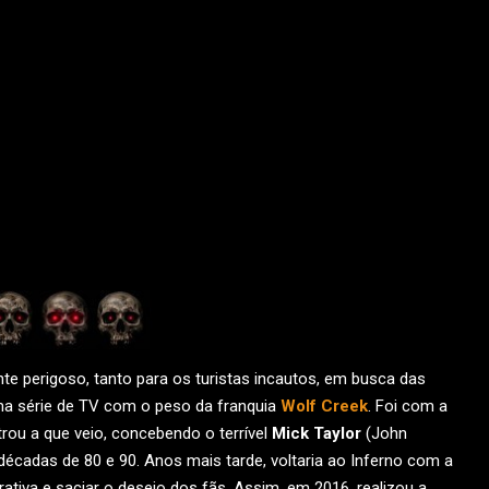
e perigoso, tanto para os turistas incautos, em busca das
ma série de TV com o peso da franquia
Wolf Creek
. Foi com a
ou a que veio, concebendo o terrível
Mick Taylor
(John
décadas de 80 e 90. Anos mais tarde, voltaria ao Inferno com a
tiva e saciar o desejo dos fãs. Assim, em 2016, realizou a