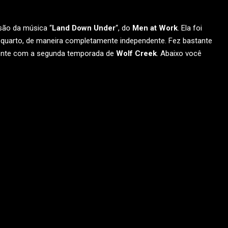
rsão da música “
Land Down Under
“, do
Men at Work
. Ela foi
quarto, de maneira completamente independente. Fez bastante
ente com a segunda temporada de
Wolf Creek
. Abaixo você