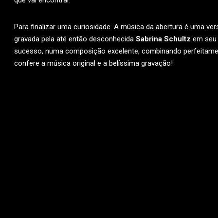
que vai encontrar.
Para finalizar uma curiosidade. A música da abertura é uma ve
gravada pela até então desconhecida
Sabrina Schultz
em seu 
sucesso, numa composição excelente, combinando perfeitam
confere a música original e a belíssima gravação!