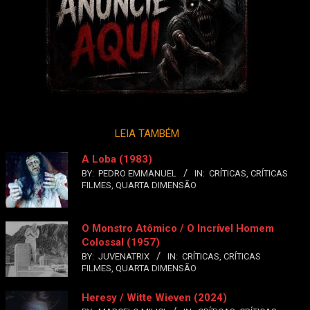
LEIA TAMBÉM
A Loba (1983)
BY:
PEDRO EMMANUEL
IN:
CRÍTICAS
,
CRÍTICAS
FILMES
,
QUARTA DIMENSÃO
O Monstro Atômico / O Incrível Homem
Colossal (1957)
BY:
JUVENATRIX
IN:
CRÍTICAS
,
CRÍTICAS
FILMES
,
QUARTA DIMENSÃO
Heresy / Witte Wieven (2024)