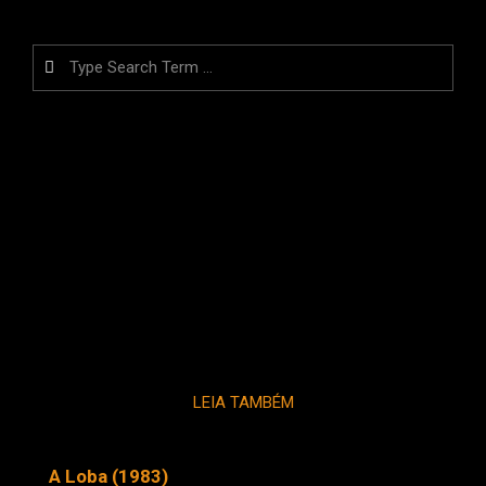
Search
LEIA TAMBÉM
A Loba (1983)