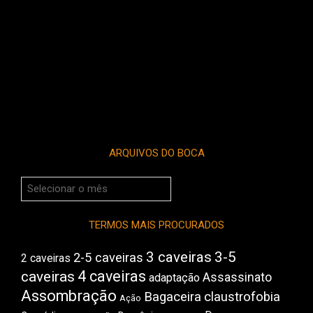
ARQUIVOS DO BOCA
Arquivos
do
Boca
TERMOS MAIS PROCURADOS
3 caveiras
3-5
2-5 caveiras
2 caveiras
4 caveiras
caveiras
Assassinato
adaptação
Assombração
Bagaceira
claustrofobia
Ação