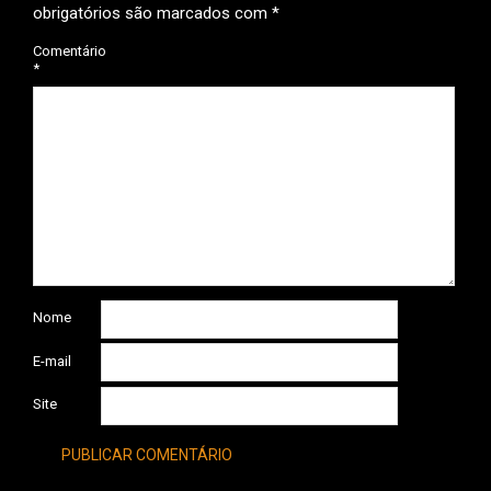
obrigatórios são marcados com
*
Comentário
*
Nome
E-mail
Site