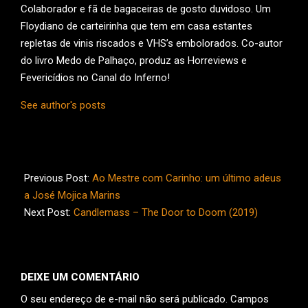
Colaborador e fã de bagaceiras de gosto duvidoso. Um
Floydiano de carteirinha que tem em casa estantes
repletas de vinis riscados e VHS’s embolorados. Co-autor
do livro Medo de Palhaço, produz as Horreviews e
Fevericídios no Canal do Inferno!
See author's posts
2020-
02-
Previous Post:
Ao Mestre com Carinho: um último adeus
20
a José Mojica Marins
Next Post:
Candlemass – The Door to Doom (2019)
DEIXE UM COMENTÁRIO
O seu endereço de e-mail não será publicado.
Campos