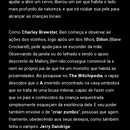
ajudar a abrir um cervo, liberou um ser que habita o lado
mais profundo da natureza, e que irá roubar sua pele para
alcançar as crianças locais.
Como
Charley Brewster
, Ben começa a observar as
ações dos vizinhos, logo após um dos filhos,
Dillon
(Blane
Crockarell), pedir ajuda para se esconder da mãe.
Observando da janela ou do telhado e tendo o apoio
descrente de Mallory, Ben não consegue convencê-la e
nem ao próprio pai de que há um monstro que habita as
proximidades. Ao pesquisar no
The Witchipedia
, o rapaz
descobre que o
A
invertido encontrado na casa simboliza
que se trata de uma bruxa milenar, capaz de fazer com
que os pais e conhecidos da criança sequestrada
simplesmente esqueçam da existência dela. E seu poder
também envolve o de “
criar zumbis
“, pessoas que agem
friamente, obedecendo aos seus desejos, como também
tinha o vampiro
Jerry Dandrige
.