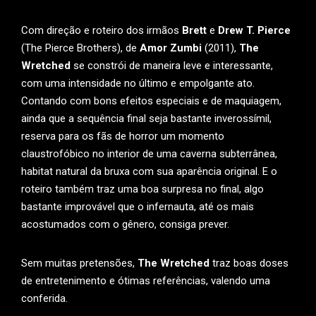
Com direção e roteiro dos irmãos
Brett
e
Drew T. Pierce
(The Pierce Brothers), de
Amor Zumbi
(2011),
The
Wretched
se constrói de maneira leve e interessante,
com uma intensidade no último e empolgante ato.
Contando com bons efeitos especiais e de maquiagem,
ainda que a sequência final seja bastante inverossímil,
reserva para os fãs de horror um momento
claustrofóbico no interior de uma caverna subterrânea,
habitat natural da bruxa com sua aparência original. E o
roteiro também traz uma boa surpresa no final, algo
bastante improvável que o infernauta, até os mais
acostumados com o gênero, consiga prever.
Sem muitas pretensões,
The Wretched
traz boas doses
de entretenimento e ótimas referências, valendo uma
conferida.