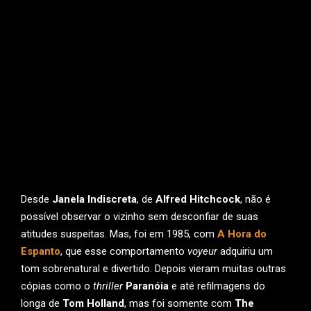
Desde
Janela Indiscreta
, de
Alfred Hitchcock
, não é
possível observar o vizinho sem desconfiar de suas
atitudes suspeitas. Mas, foi em 1985, com
A Hora do
Espanto
, que esse comportamento
voyeur
adquiriu um
tom sobrenatural e divertido. Depois vieram muitas outras
cópias como o
thriller
Paranóia
e até refilmagens do
longa de
Tom Holland
, mas foi somente com
The