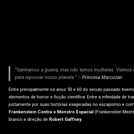
“Ganhamos a guerra, mas não temos mulheres. Viemos a 
para repovoar nosso planeta.” –
Princesa Marcuzan
Entre principalmente os anos 50 e 60 do século passado tivem
elementos de horror e ficção científica. Entre a infinidade de t
justamente por suas histórias exageradas no escapismo e com 
Frankenstein Contra o Monstro Espacial
(Frankenstein Meets
branco e direção de
Robert Gaffney
.