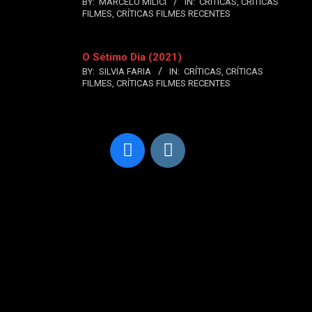
BY:
MARCELO MILICI
IN:
CRÍTICAS
,
CRÍTICAS
FILMES
,
CRÍTICAS FILMES RECENTES
O Sétimo Dia (2021)
BY:
SILVIA FARIA
IN:
CRÍTICAS
,
CRÍTICAS
FILMES
,
CRÍTICAS FILMES RECENTES