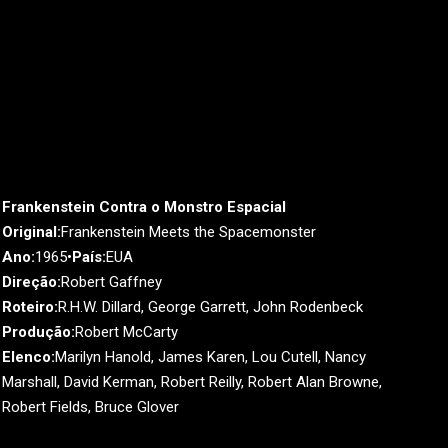
Frankenstein Contra o Monstro Espacial
Original:
Frankenstein Meets the Spacemonster
Ano:
1965•
País:
EUA
Direção:
Robert Gaffney
Roteiro:
R.H.W. Dillard, George Garrett, John Rodenbeck
Produção:
Robert McCarty
Elenco:
Marilyn Hanold, James Karen, Lou Cutell, Nancy
Marshall, David Kerman, Robert Reilly, Robert Alan Browne,
Robert Fields, Bruce Glover