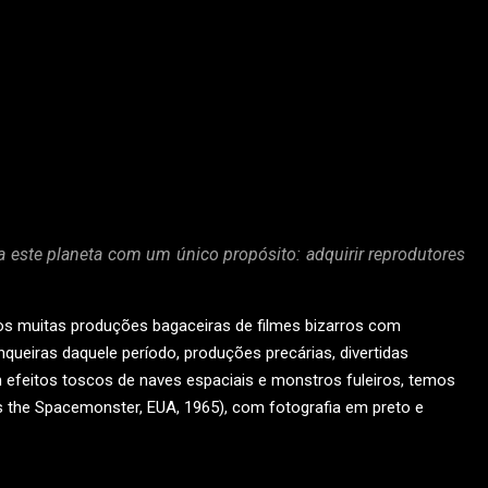
este planeta com um único propósito: adquirir reprodutores
os muitas produções bagaceiras de filmes bizarros com
ranqueiras daquele período, produções precárias, divertidas
efeitos toscos de naves espaciais e monstros fuleiros, temos
 the Spacemonster, EUA, 1965), com fotografia em preto e