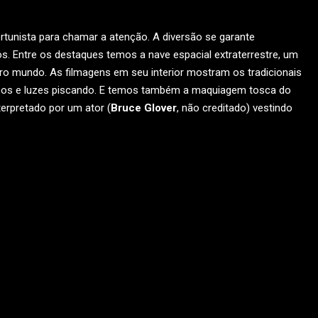
rtunista para chamar a atenção. A diversão se garante
cos. Entre os destaques temos a nave espacial extraterrestre, um
ro mundo. As filmagens em seu interior mostram os tradicionais
gicos e luzes piscando. E temos também a maquiagem tosca do
terpretado por um ator (
Bruce Glover
, não creditado) vestindo