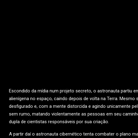
Escondido da mídia num projeto secreto, o astronauta partiu 
alienígena no espaço, caindo depois de volta na Terra. Mesmo 
desfigurado e, com a mente distorcida e agindo unicamente pelo
sem rumo, matando violentamente as pessoas em seu caminh
dupla de cientistas responsáveis por sua criação.
A partir daí o astronauta cibernético tenta combater o plano m