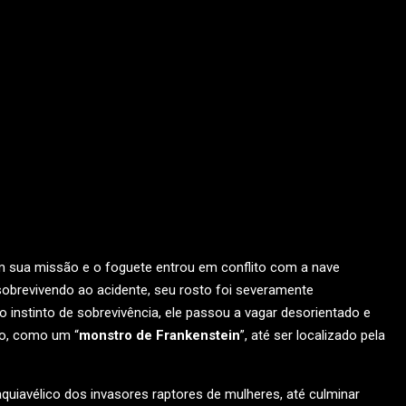
em sua missão e o foguete entrou em conflito com a nave
sobrevivendo ao acidente, seu rosto foi severamente
 instinto de sobrevivência, ele passou a vagar desorientado e
o, como um “
monstro de Frankenstein
”, até ser localizado pela
aquiavélico dos invasores raptores de mulheres, até culminar