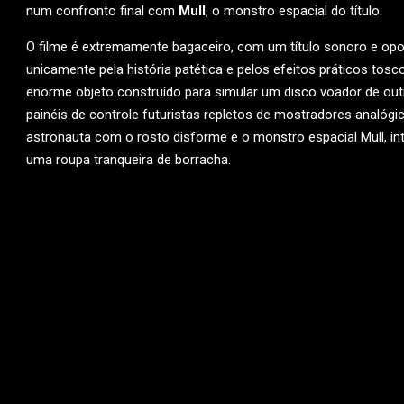
num confronto final com
Mull
, o monstro espacial do título.
O filme é extremamente bagaceiro, com um título sonoro e opo
unicamente pela história patética e pelos efeitos práticos tos
enorme objeto construído para simular um disco voador de out
painéis de controle futuristas repletos de mostradores analó
astronauta com o rosto disforme e o monstro espacial Mull, in
uma roupa tranqueira de borracha.