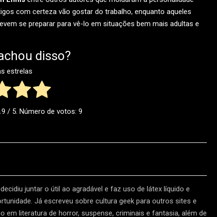
igos com certeza vão gostar do trabalho, enquanto aqueles
vem se preparar para vê-lo em situações bem mais adultas e
achou disso?
as estrelas
.9
/ 5. Número de votos:
9
ecidiu juntar o útil ao agradável e faz uso de látex líquido e
unidade. Já escreveu sobre cultura geek para outros sites e
em literatura de horror, suspense, criminais e fantasia, além de