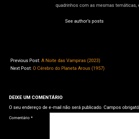
quadrinhos com as mesmas temáticas, e
See author's posts
2023-
07-
Previous Post:
A Noite das Vampiras (2023)
18
Next Post:
O Cérebro do Planeta Arous (1957)
DEIXE UM COMENTÁRIO
O seu endereço de e-mail não será publicado.
Campos obrigat
Comentário
*