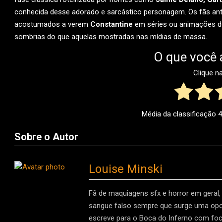
conhecida desse adorado e sarcástico personagem. Os fãs ant
acostumados a verem
Constantine
em séries ou animações de
sombrias do que aquelas mostradas nas mídias de massa.
O que você 
Clique n
Média da classificação
4
Sobre o Autor
Louise Minski
Fã de maquiagens sfx e horror em geral, d
sangue falso sempre que surge uma oport
escreve para o Boca do Inferno com foco 