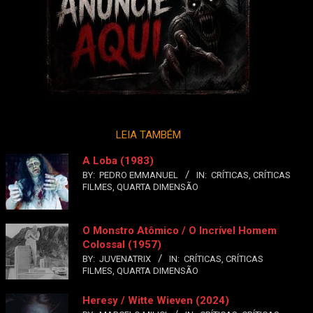
LEIA TAMBÉM
A Loba (1983)
BY:
PEDRO EMMANUEL
IN:
CRÍTICAS
,
CRÍTICAS
FILMES
,
QUARTA DIMENSÃO
O Monstro Atômico / O Incrível Homem
Colossal (1957)
BY:
JUVENATRIX
IN:
CRÍTICAS
,
CRÍTICAS
FILMES
,
QUARTA DIMENSÃO
Heresy / Witte Wieven (2024)