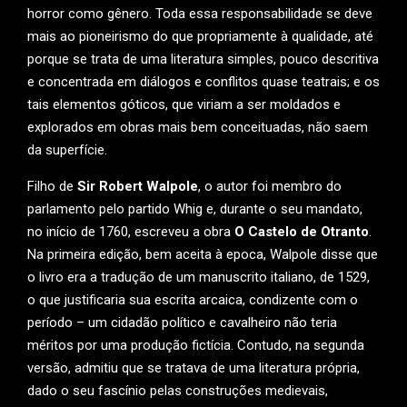
horror como gênero. Toda essa responsabilidade se deve
mais ao pioneirismo do que propriamente à qualidade, até
porque se trata de uma literatura simples, pouco descritiva
e concentrada em diálogos e conflitos quase teatrais; e os
tais elementos góticos, que viriam a ser moldados e
explorados em obras mais bem conceituadas, não saem
da superfície.
Filho de
Sir Robert Walpole
, o autor foi membro do
parlamento pelo partido Whig e, durante o seu mandato,
no início de 1760, escreveu a obra
O Castelo de Otranto
.
Na primeira edição, bem aceita à epoca, Walpole disse que
o livro era a tradução de um manuscrito italiano, de 1529,
o que justificaria sua escrita arcaica, condizente com o
período – um cidadão político e cavalheiro não teria
méritos por uma produção fictícia. Contudo, na segunda
versão, admitiu que se tratava de uma literatura própria,
dado o seu fascínio pelas construções medievais,