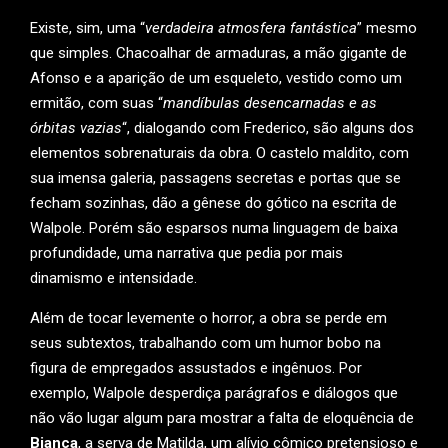
Existe, sim, uma “
verdadeira atmosfera fantástica
” mesmo
que simples. Chacoalhar de armaduras, a mão gigante de
Afonso e a aparição de um esqueleto, vestido como um
ermitão, com suas “
mandíbulas desencarnadas e as
órbitas vazias
“, dialogando com Frederico, são alguns dos
elementos sobrenaturais da obra. O castelo maldito, com
sua imensa galeria, passagens secretas e portas que se
fecham sozinhas, dão a gênese do gótico na escrita de
Walpole. Porém são esparsos numa linguagem de baixa
profundidade, uma narrativa que pedia por mais
dinamismo e intensidade.
Além de tocar levemente o horror, a obra se perde em
seus subtextos, trabalhando com um humor bobo na
figura de empregados assustados e ingênuos. Por
exemplo, Walpole desperdiça parágrafos e diálogos que
não vão lugar algum para mostrar a falta de eloquência de
Bianca
, a serva de Matilda, um alívio cômico pretensioso e