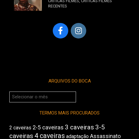
CRÍTICAS FILMES
,
CRÍTICAS FILMES
RECENTES
ARQUIVOS DO BOCA
Arquivos
do
Boca
TERMOS MAIS PROCURADOS
3 caveiras
3-5
2-5 caveiras
2 caveiras
4 caveiras
caveiras
Assassinato
adaptação