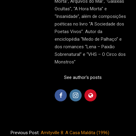
Morta”, Arquivos do Mal”, “Galáxias
Ocultas”, “A Hora Morta” e
“Insanidade”, além de composições
poéticas no livro “A Sociedade dos
Poetas Vivos”. Autor da
enciclopédia “Medo de Palhaço” e
dos romances “Lena – Paixão
Sobrenatural” e “VHS – O Circo dos
Monstros”
See author's posts
2025-
02-
Previous Post:
Amityville 8: A Casa Maldita (1996)