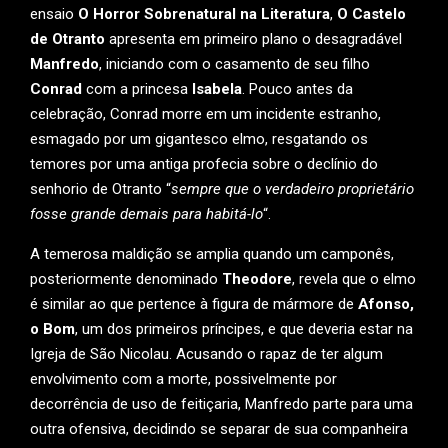
ensaio
O Horror Sobrenatural na Literatura
,
O Castelo
de Otranto
apresenta em primeiro plano o desagradável
Manfredo
, iniciando com o casamento de seu filho
Conrad
com a princesa
Isabela
. Pouco antes da
celebração, Conrad morre em um incidente estranho,
esmagado por um gigantesco elmo, resgatando os
temores por uma antiga profecia sobre o declínio do
senhorio de Otranto “
sempre que o verdadeiro proprietário
fosse grande demais para habitá-lo
“.
A temerosa maldição se amplia quando um camponês,
posteriormente denominado
Theodore
, revela que o elmo
é similar ao que pertence à figura de mármore de
Afonso,
o Bom
, um dos primeiros príncipes, e que deveria estar na
Igreja de São Nicolau. Acusando o rapaz de ter algum
envolvimento com a morte, possivelmente por
decorrência de uso de feitiçaria, Manfredo parte para uma
outra ofensiva, decidindo se separar de sua companheira