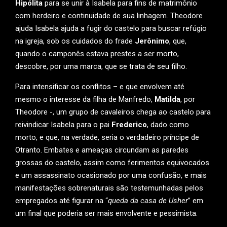
Hipólita
para se unir à Isabela para fins de matrimônio
com herdeiro e continuidade de sua linhagem. Theodore
ajuda Isabela ajuda a fugir do castelo para buscar refúgio
na igreja, sob os cuidados do frade
Jerônimo
, que,
quando o camponês estava prestes a ser morto,
descobre, por uma marca, que se trata de seu filho.
Para intensificar os conflitos – e que envolvem até
mesmo o interesse da filha de Manfredo,
Matilda
, por
Theodore -, um grupo de cavaleiros chega ao castelo para
reivindicar Isabela para o pai
Frederico
, dado como
morto, e que, na verdade, seria o verdadeiro príncipe de
Otranto. Embates e ameaças circundam as paredes
grossas do castelo, assim como ferimentos equivocados
e um assassinato ocasionado por uma confusão, e mais
manifestações sobrenaturais são testemunhadas pelos
empregados até figurar na “
queda da casa de Usher
” em
um final que poderia ser mais envolvente e pessimista.