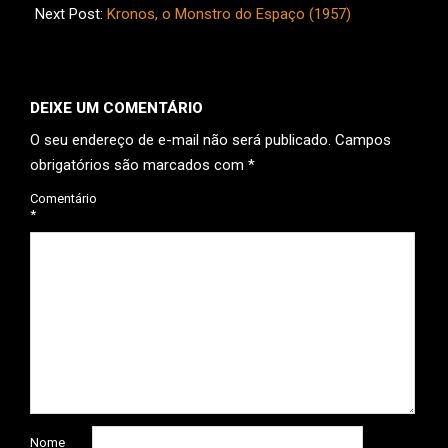
04
Next Post:
Kronos, o Monstro do Espaço (1957)
DEIXE UM COMENTÁRIO
O seu endereço de e-mail não será publicado.
Campos
obrigatórios são marcados com
*
Comentário
*
Nome