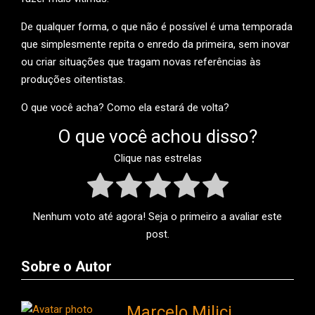
De qualquer forma, o que não é possível é uma temporada
que simplesmente repita o enredo da primeira, sem inovar
ou criar situações que tragam novas referências às
produções oitentistas.
O que você acha? Como ela estará de volta?
O que você achou disso?
Clique nas estrelas
Nenhum voto até agora! Seja o primeiro a avaliar este
post.
Sobre o Autor
Marcelo Milici