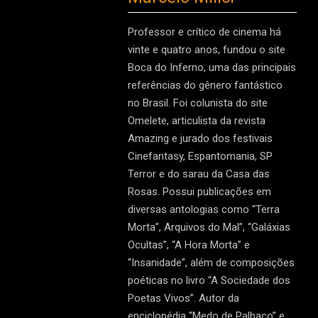
Professor e crítico de cinema há
vinte e quatro anos, fundou o site
Boca do Inferno, uma das principais
referências do gênero fantástico
no Brasil. Foi colunista do site
Omelete, articulista da revista
Amazing e jurado dos festivais
Cinefantasy, Espantomania, SP
Terror e do sarau da Casa das
Rosas. Possui publicações em
diversas antologias como “Terra
Morta”, Arquivos do Mal”, “Galáxias
Ocultas”, “A Hora Morta” e
“Insanidade”, além de composições
poéticas no livro “A Sociedade dos
Poetas Vivos”. Autor da
enciclopédia “Medo de Palhaço” e