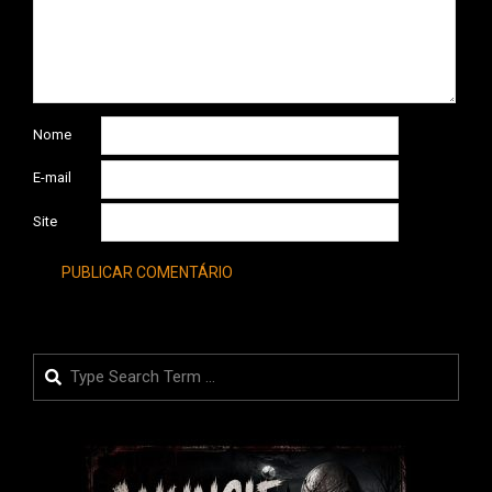
Nome
E-mail
Site
Search