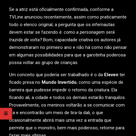
Se a atriz está oficialmente confirmada, conforme a
TVLine anunciou recentemente, assim como praticamente
todo o elenco original, a pergunta que os infernautas
devem estar se fazendo é:
como a personagem será
trazida de volta?
Bom, capacidade criativa os autores já
demonstraram no primeiro ano e não há como não pensar
em algumas possibilidades para que a garotinha poderosa
possa voltar ao grupo de crianças.
Um conceito que poderia ser trabalhado é o da
Eleven
ter
ficado presa no
Mundo Invertido
, como uma espécie de
barreira que pudesse impedir o retorno da criatura. Ela
ficando ali, a cidade e todos os demais estarão tranquilos.
Provavelmente, os meninos voltarão a se comunicar com
ela e encontrarão um meio de tira-la dali, o que
ocasionalmente abrirá mais uma vez a entrada que
permite que o monstro, bem mais poderoso, retorne para
fazer mais vítimas.