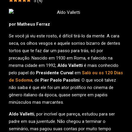
5
(
4
)
por Matheus Ferraz
Se você já viu este rosto, é difícil tirá-lo da mente. A cara
seca, os olhos vesgos e aquele sorriso bizarro de dentes
tortos que te faz dar um passo para trás, só por
precaução. Nascido em 1930 em Roma, e falecido na
mesma cidade em 1992,
Aldo Valletti
é mais conhecido
pelo papel do
Presidente Curval
em
Salò ou os 120 Dias
de Sodoma
, de
Pier Paolo Pasolini
. O que você talvez
não saiba é que ele foi um ator prolífico no cinema de
gênero italiano da época, quase sempre em papéis
minúsculos mas marcantes.
Aldo Valletti
, por incrível que pareça, estudou para ser
padre em sua juventude. Não chegou a terminar o
seminário, mas pagou suas contas por muito tempo