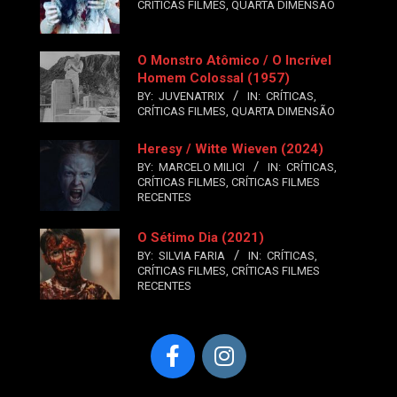
CRÍTICAS FILMES
,
QUARTA DIMENSÃO
O Monstro Atômico / O Incrível
Homem Colossal (1957)
BY:
JUVENATRIX
IN:
CRÍTICAS
,
CRÍTICAS FILMES
,
QUARTA DIMENSÃO
Heresy / Witte Wieven (2024)
BY:
MARCELO MILICI
IN:
CRÍTICAS
,
CRÍTICAS FILMES
,
CRÍTICAS FILMES
RECENTES
O Sétimo Dia (2021)
BY:
SILVIA FARIA
IN:
CRÍTICAS
,
CRÍTICAS FILMES
,
CRÍTICAS FILMES
RECENTES