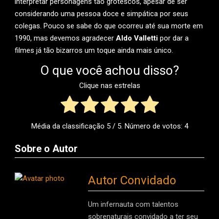
interpretar personagens tão grotescos, apesar de ser
considerando uma pessoa doce e simpática por seus
colegas. Pouco se sabe do que ocorreu até sua morte em
1990, mas devemos agradecer
Aldo Valletti
por dar a
filmes já tão bizarros um toque ainda mais único.
O que você achou disso?
Clique nas estrelas
Média da classificação
5
/ 5. Número de votos:
4
Sobre o Autor
Autor Convidado
Um infernauta com talentos
sobrenaturais convidado a ter seu