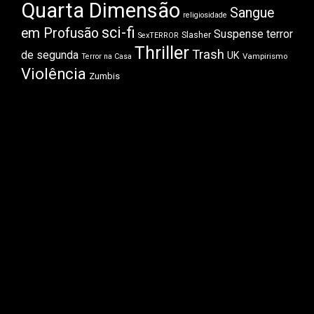
Quarta Dimensão
Sangue
religiosidade
sci-fi
em Profusão
Suspense
terror
Slasher
SexTERROR
Thriller
Trash
de segunda
UK
Vampirismo
Terror na Casa
Violência
Zumbis