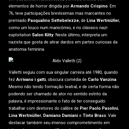
elementos de horror dirigida por
Armando Crispino
. Em
76, teve participações brevíssimas mas marcantes no
premiado
Pasqualino Settebelezze
, de
Lina Wertmüller
,
como um louco num manicômio, e no clássico
nazi-
exploitation
Salon Kitty
. Neste último, interpreta um
nazista que gosta de atirar dardos em partes curiosas da
anatomia feminina.
Valletti seguiu com sua singular carreira até 1980, quando
fez
Arrivano i gatti
, obscura comédia de
Carlo Vanzina
.
Mesmo não tendo formação teatral, e de certa forma não
podendo ser chamado de ator no sentido estrito da
palavra, é impressionante o fato de ter conseguido
trabalhar com diretores do calibre de
Pier Paolo Pasolini
,
Lina Wertmüller
,
Damiano Damiani
e
Tinto Brass
. Vale
destacar também seu imenso comprometimento em