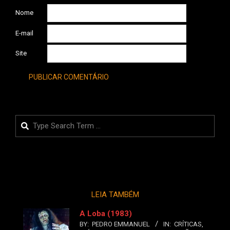
Nome
E-mail
Site
Search
LEIA TAMBÉM
A Loba (1983)
BY:
PEDRO EMMANUEL
IN:
CRÍTICAS
,