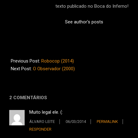
texto publicado no Boca do Inferno!
See author's posts
2014-
03-
Previous Post:
Robocop (2014)
03
Next Post:
O Observador (2000)
2 COMENTÁRIOS
Muito legal ele. (:
ÁLVARO LEITE
06/03/2014
PERMALINK
RESPONDER