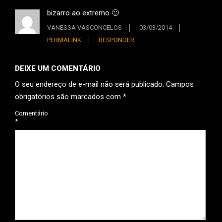
bizarro ao extremo 🙂
VANESSA VASCONCELOS
03/03/2014
PERMALINK
RESPONDER
DEIXE UM COMENTÁRIO
O seu endereço de e-mail não será publicado.
Campos
obrigatórios são marcados com
*
Comentário
*