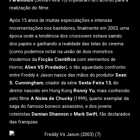
realização do filme.
Após 15 anos de muitas especulações e intensas
movimentações nos bastidores, finalmente em 2003, uma
época onde a tendência dos
crossovers
estava saindo
dos papéis e ganhando a realidade das telas do cinema
(como podemos notar na união de dois monstros
modernos da
Ficção Científica
com elementos de
Horror,
Alien VS Predador
), o tão aguardado confronto
entre Freddy e Jason nasce das mãos do produtor
Sean
S. Cunningham
, criador da série
Sexta-Feira 13
, do
diretor nascido em Hong Kong
Ronny Yu
, mais conhecido
pelo filme
A Noiva de Chucky
(1999), quarto exemplar da
saga do famoso boneco assassino, e dos jovens
roteiristas
Damian Shannon
e
Mark Swift
, fãs declarados
das franquias.