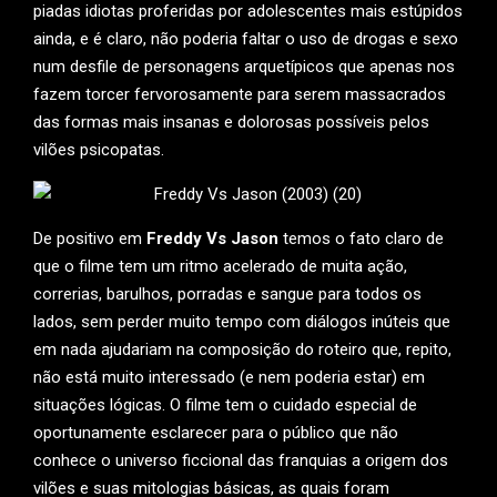
piadas idiotas proferidas por adolescentes mais estúpidos
ainda, e é claro, não poderia faltar o uso de drogas e sexo
num desfile de personagens arquetípicos que apenas nos
fazem torcer fervorosamente para serem massacrados
das formas mais insanas e dolorosas possíveis pelos
vilões psicopatas.
De positivo em
Freddy Vs Jason
temos o fato claro de
que o filme tem um ritmo acelerado de muita ação,
correrias, barulhos, porradas e sangue para todos os
lados, sem perder muito tempo com diálogos inúteis que
em nada ajudariam na composição do roteiro que, repito,
não está muito interessado (e nem poderia estar) em
situações lógicas. O filme tem o cuidado especial de
oportunamente esclarecer para o público que não
conhece o universo ficcional das franquias a origem dos
vilões e suas mitologias básicas, as quais foram