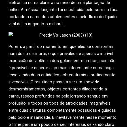
eletrônica numa clareira no meio de uma plantação de
milho. A música dançante foi substituída pelo som da faca
cortando a carne dos adolescentes e pelo fluxo do líquido
vital deles irrigando o milharal.
Porém, a partir do momento em que eles se confrontam
num duelo de morte, o que prevalece é apenas a incrível
exposição de violência dos golpes entre ambos, pois não
é possível se esperar algo mais interessante numa briga
envolvendo duas entidades sobrenaturais e praticamente
invencíveis. O resultado passa a ser um show de
desmembramentos, objetos cortantes dilacerando a
carne, rasgos profundos na pele jorrando sangue em
profusão, e todos os tipos de atrocidades imagináveis
entre duas criaturas completamente possuídas e guiadas
pelo ódio e insanidade. E inevitavelmente nesse momento
o filme perde um pouco de seu interesse, deixando claro