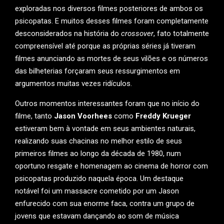
exploradas nos diversos filmes posteriores de ambos os
psicopatas. E muitos desses filmes foram completamente
desconsiderados na história do
crossover
, fato totalmente
compreensível até porque as próprias séries já tiveram
filmes anunciando as mortes de seus vilões e os números
das bilheterias forçaram seus ressurgimentos em
argumentos muitas vezes ridículos.
Outros momentos interessantes foram que no início do
filme, tanto
Jason Voorhees
como
Freddy Krueger
estiveram bem à vontade em seus ambientes naturais,
realizando suas chacinas no melhor estilo de seus
primeiros filmes ao longo da década de 1980, num
oportuno resgate e homenagem ao cinema de horror com
psicopatas produzido naquela época. Um destaque
notável foi um massacre cometido por um Jason
enfurecido com sua enorme faca, contra um grupo de
jovens que estavam dançando ao som de música