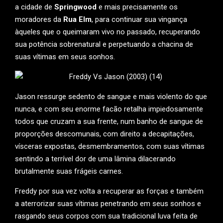
a cidade de
Springwood
e mais precisamente os
moradores da
Rua Elm
, para continuar sua vingança
àqueles que o queimaram vivo no passado, recuperando
sua potência sobrenatural e perpetuando a chacina de
suas vítimas em seus sonhos.
Jason ressurge sedento de sangue e mais violento do que
nunca, e com seu enorme facão retalha impiedosamente
todos que cruzam a sua frente, num banho de sangue de
proporções descomunais, com direito a decapitações,
vísceras expostas, desmembramentos, com suas vítimas
sentindo a terrível dor de uma lâmina dilacerando
brutalmente suas frágeis carnes.
Freddy por sua vez volta a recuperar as forças e também
a aterrorizar suas vítimas penetrando em seus sonhos e
rasgando seus corpos com sua tradicional luva feita de