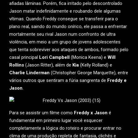
afiadas lâminas. Porém, fica irritado pelo descontrolado
Jason matar indefinidamente e roubando dele algumas
vítimas. Quando Freddy consegue se transferir para o
plano real, saindo do mundo onírico, ele passa a enfrentar
mortalmente seu rival Jason num confronto de ultra
violência, em meio a um grupo de jovens adolescentes
que tenta sobreviver aos ataques de ambos, formado pelo
casal principal
Lori Campbell
(Monica Keena) e
Will
Rollins
(Jason Ritter), além de
Kia
(Kelly Rolland) e
Charlie Linderman
(Christopher George Marquette), entre
vários outros que sentiram a fúria sangrenta de
Freddy e
Jason
.
Para se assistir um filme como
Freddy x Jason
é
fundamental em primeiro lugar você esquecer
completamente a lógica do roteiro e procurar entrar no
clima de uma produção repleta de fantasia, clichês e