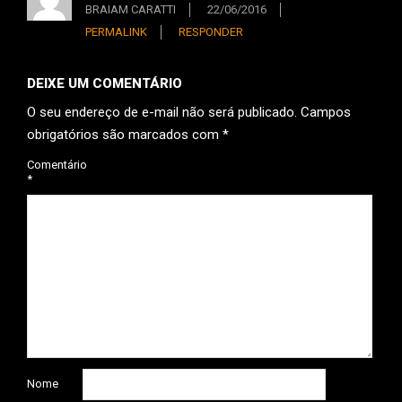
BRAIAM CARATTI
22/06/2016
PERMALINK
RESPONDER
DEIXE UM COMENTÁRIO
O seu endereço de e-mail não será publicado.
Campos
obrigatórios são marcados com
*
Comentário
*
Nome