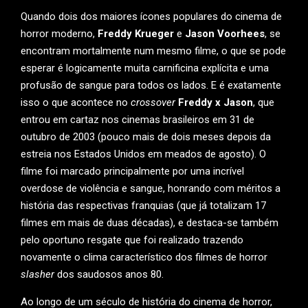
Quando dois dos maiores ícones populares do cinema de
horror moderno,
Freddy Krueger
e
Jason Voorhees
, se
encontram mortalmente num mesmo filme, o que se pode
esperar é logicamente muita carnificina explícita e uma
profusão de sangue para todos os lados. E é exatamente
isso o que acontece no
crossover
Freddy x Jason
, que
entrou em cartaz nos cinemas brasileiros em 31 de
outubro de 2003 (pouco mais de dois meses depois da
estreia nos Estados Unidos em meados de agosto). O
filme foi marcado principalmente por uma incrível
overdose de violência e sangue, honrando com méritos a
história das respectivas franquias (que já totalizam 17
filmes em mais de duas décadas), e destaca-se também
pelo oportuno resgate que foi realizado trazendo
novamente o clima característico dos filmes de horror
slasher
dos saudosos anos 80.
Ao longo de um século de história do cinema de horror,