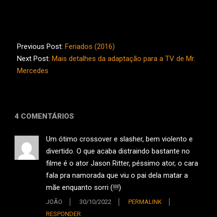
2016-
05-
Previous Post:
Feriados (2016)
28
Next Post:
Mais detalhes da adaptação para a TV de Mr.
Mercedes
4 COMENTÁRIOS
Um ótimo crossover e slasher, bem violento e
divertido. O que acaba distraindo bastante no
filme é o ator Jason Ritter, péssimo ator, o cara
fala pra namorada que viu o pai dela matar a
mãe enquanto sorri (!!!)
JOÃO
30/10/2022
PERMALINK
RESPONDER