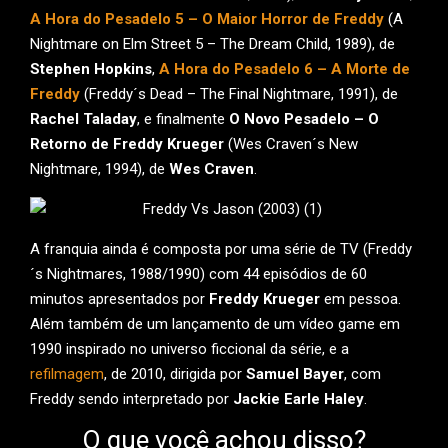
A Hora do Pesadelo 5 – O Maior Horror de Freddy
(A
Nightmare on Elm Street 5 – The Dream Child, 1989), de
Stephen Hopkins
,
A Hora do Pesadelo 6 – A Morte de
Freddy
(Freddy´s Dead – The Final Nightmare, 1991), de
Rachel Taladay
, e finalmente
O Novo Pesadelo – O
Retorno de Freddy Krueger
(Wes Craven´s New
Nightmare, 1994), de
Wes Craven
.
A franquia ainda é composta por uma série de TV (Freddy
´s Nightmares, 1988/1990) com 44 episódios de 60
minutos apresentados por
Freddy Krueger
em pessoa.
Além também de um lançamento de um vídeo game em
1990 inspirado no universo ficcional da série, e a
refilmagem
, de 2010, dirigida por
Samuel Bayer
, com
Freddy sendo interpretado por
Jackie Earle Haley
.
O que você achou disso?