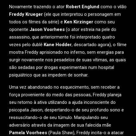
Novamente trazendo o ator
Robert Englund
como o vilão
Freddy Krueger
(ele que interpretou o personagem em
todos os filmes da série) e
Ken Kirzinger
como seu
oponente
Jason Voorhees
(o ator estreia na pele do
assassino, que anteriormente foi interpretado quatro
vezes pelo dublê
Kane Hodder
, descartado agora), o filme
mostra Freddy aprisionado no inferno, sem energias para
surgir novamente nos pesadelos de suas vítimas, as quais
são sedadas por drogas experimentais num hospital
psiquiátrico que as impedem de sonhar.
Uma vez abandonado no esquecimento, sem receber a
força proveniente do medo das pessoas, Freddy planeja
seu retorno à ativa utilizando a ajuda inconsciente do
psicopata Jason, despertando-o de seu profundo sono e
ressuscitando-o de seu túmulo. Manipulando seu
adversário através da imagem de sua falecida mãe
Pamela Voorhees
(Paula Shaw), Freddy incita-o a atacar