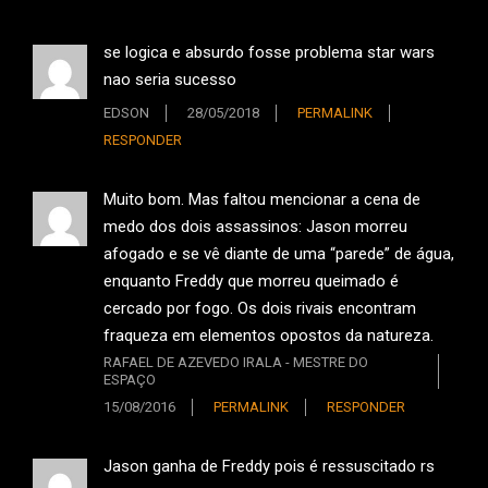
se logica e absurdo fosse problema star wars
nao seria sucesso
EDSON
28/05/2018
PERMALINK
RESPONDER
Muito bom. Mas faltou mencionar a cena de
medo dos dois assassinos: Jason morreu
afogado e se vê diante de uma “parede” de água,
enquanto Freddy que morreu queimado é
cercado por fogo. Os dois rivais encontram
fraqueza em elementos opostos da natureza.
RAFAEL DE AZEVEDO IRALA - MESTRE DO
ESPAÇO
15/08/2016
PERMALINK
RESPONDER
Jason ganha de Freddy pois é ressuscitado rs