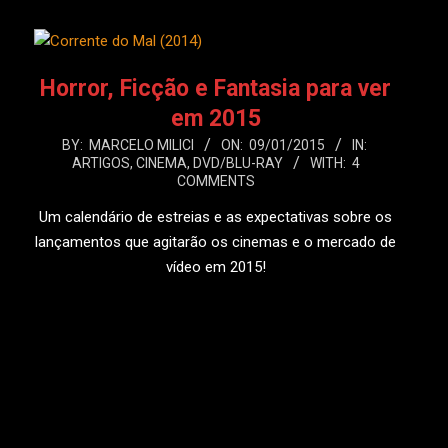
Horror, Ficção e Fantasia para ver
em 2015
2015-
BY:
MARCELO MILICI
ON:
09/01/2015
IN:
ARTIGOS
,
CINEMA
,
DVD/BLU-RAY
WITH:
4
01-
COMMENTS
09
Um calendário de estreias e as expectativas sobre os
lançamentos que agitarão os cinemas e o mercado de
vídeo em 2015!
LEIA MAIS