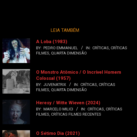
LEIA TAMBÉM
A Loba (1983)
BY:
PEDRO EMMANUEL
IN:
CRÍTICAS
,
CRÍTICAS
FILMES
,
QUARTA DIMENSÃO
O Monstro Atômico / O Incrível Homem
Colossal (1957)
BY:
JUVENATRIX
IN:
CRÍTICAS
,
CRÍTICAS
FILMES
,
QUARTA DIMENSÃO
Heresy / Witte Wieven (2024)
BY:
MARCELO MILICI
IN:
CRÍTICAS
,
CRÍTICAS
FILMES
,
CRÍTICAS FILMES RECENTES
O Sétimo Dia (2021)