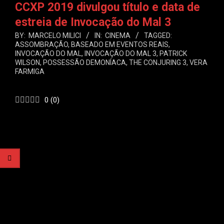
CCXP 2019 divulgou título e data de
estreia de Invocação do Mal 3
BY:
MARCELO MILICI
IN:
CINEMA
TAGGED:
ASSOMBRAÇÃO
,
BASEADO EM EVENTOS REAIS
,
INVOCAÇÃO DO MAL
,
INVOCAÇÃO DO MAL 3
,
PATRICK
WILSON
,
POSSESSÃO DEMONÍACA
,
THE CONJURING 3
,
VERA
FARMIGA
0
(
0
)