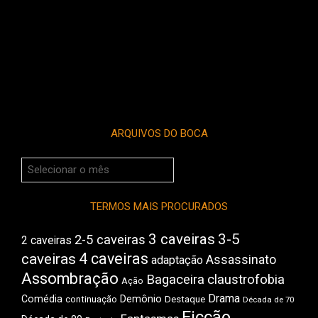
ARQUIVOS DO BOCA
Arquivos
do
Boca
TERMOS MAIS PROCURADOS
3 caveiras
3-5
2-5 caveiras
2 caveiras
4 caveiras
caveiras
Assassinato
adaptação
Assombração
Bagaceira
claustrofobia
Ação
Drama
Comédia
Demônio
Destaque
continuação
Década de 70
Ficção