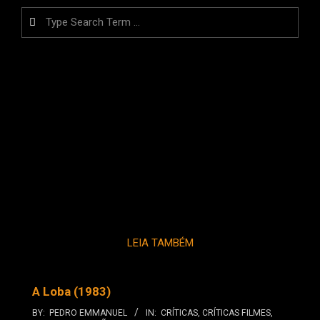
Search
LEIA TAMBÉM
A Loba (1983)
BY:
PEDRO EMMANUEL
IN:
CRÍTICAS
,
CRÍTICAS FILMES
,