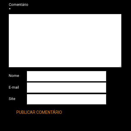
Comentário
*
Nome
E-mail
Site