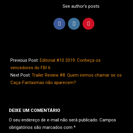
See author's posts
2019-
12-
Previous Post:
Editorial #10 2019: Conheça os
12
vencedores do FBI 6
Next Post:
Trailer Review #8: Quem iremos chamar se os
Caça-Fantasmas não aparecem?
DEIXE UM COMENTÁRIO
O seu endereço de e-mail não será publicado.
Campos
obrigatórios são marcados com
*