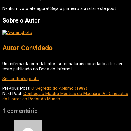
Nenhum voto até agora! Seja o primeiro a avaliar este post.
Sobre o Autor
Autor Convidado
Um infernauta com talentos sobrenaturais convidado a ter seu
texto publicado no Boca do Inferno!
See author's posts
2025-
Previous Post:
O Segredo do Abismo (1989)
03-
Next Post:
Conheça a Mostra Mestras do Macabro: As Cineastas
05
do Horror ao Redor do Mundo
1 comentário