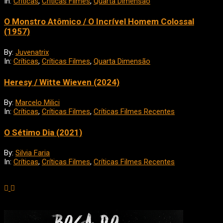
In:
Críticas
,
Críticas Filmes
,
Quarta Dimensão
O Monstro Atômico / O Incrível Homem Colossal
(1957)
By:
Juvenatrix
In:
Críticas
,
Críticas Filmes
,
Quarta Dimensão
Heresy / Witte Wieven (2024)
By:
Marcelo Milici
In:
Críticas
,
Críticas Filmes
,
Críticas Filmes Recentes
O Sétimo Dia (2021)
By:
Silvia Faria
In:
Críticas
,
Críticas Filmes
,
Críticas Filmes Recentes