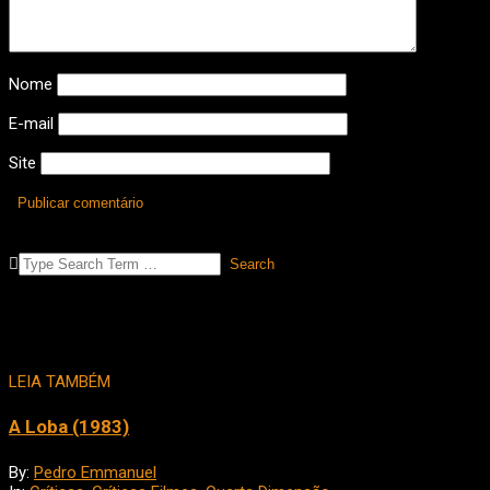
Nome
E-mail
Site
Search
LEIA TAMBÉM
A Loba (1983)
By:
Pedro Emmanuel