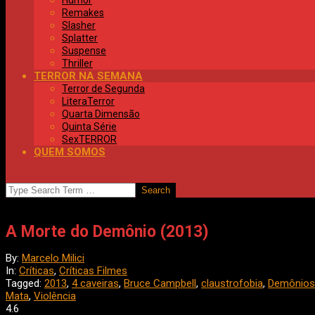
Humor
Remakes
Slasher
Splatter
Suspense
Thriller
TERROR NA SEMANA
Terror de Segunda
LiteraTerror
Quarta Dimensão
Quinta Série
SexTERROR
QUEM SOMOS
SEARCH
A Morte do Demônio (2013)
By:
Marcelo Milici
In:
Críticas
,
Críticas Filmes
Tagged:
2013
,
4 caveiras
,
Bruce Campbell
,
claustrofobia
,
Demônios
Mata
,
Violência
4.6