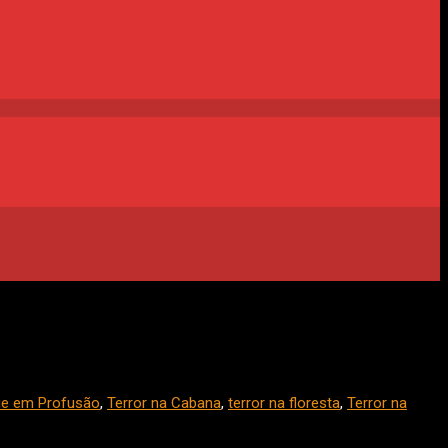
e em Profusão
,
Terror na Cabana
,
terror na floresta
,
Terror na