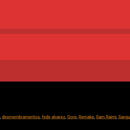
,
desmembramentos
,
fede alvarez
,
Gore
,
Remake
,
Sam Raimi
,
Sangu