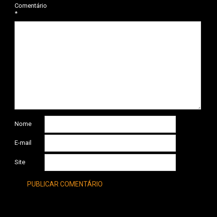
Comentário
*
Nome
E-mail
Site