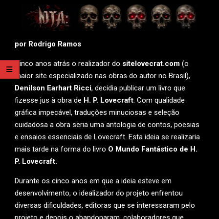
por Rodrigo Ramos
Cinco anos atrás o realizador do
sitelovecrat.com
(o
maior site especializado nas obras do autor no Brasil),
Denilson Earhart Ricci
, decidia publicar um livro que
fizesse jus à obra de
H. P. Lovecraft
. Com qualidade
gráfica impecável, traduções minuciosas e seleção
cuidadosa a obra seria uma antologia de contos, poesias
e ensaios essenciais de Lovecraft. Esta ideia se realizaria
mais tarde na forma do livro
O Mundo Fantástico de H.
P. Lovecraft.
Durante os cinco anos em que a ideia esteve em
desenvolvimento, o idealizador do projeto enfrentou
diversas dificuldades, editoras que se interessaram pelo
projeto e depois o abandonaram, colaboradores que