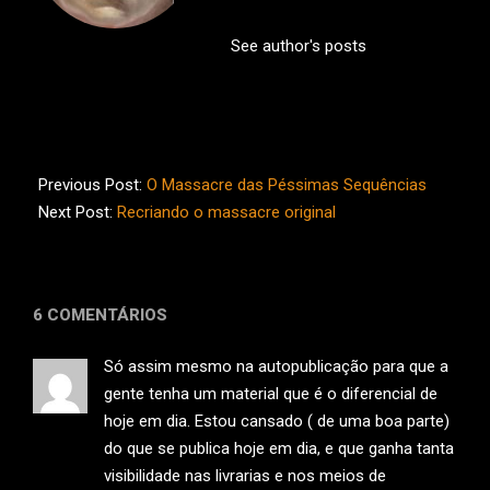
See author's posts
2013-
05-
Previous Post:
O Massacre das Péssimas Sequências
22
Next Post:
Recriando o massacre original
6 COMENTÁRIOS
Só assim mesmo na autopublicação para que a
gente tenha um material que é o diferencial de
hoje em dia. Estou cansado ( de uma boa parte)
do que se publica hoje em dia, e que ganha tanta
visibilidade nas livrarias e nos meios de