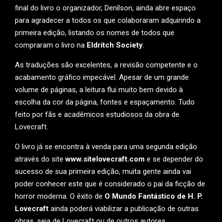
final do livro o organizador, Denílson, ainda abre espaço
para agradecer a todos os que colaboraram adquirindo a
primeira edição, listando os nomes de todos que
compraram o livro na
Eldritch Society
.
As traduções são excelentes, a revisão competente e o
acabamento gráfico impecável. Apesar de um grande
volume de páginas, a leitura flui muito bem devido à
escolha da cor da página, fontes e espaçamento. Tudo
feito por fãs e acadêmicos estudiosos da obra de
Lovecraft.
O livro já se encontra à venda para uma segunda edição
através do site
www.sitelovecraft.com
e se depender do
sucesso de sua primeira edição, muita gente ainda vai
poder conhecer este que é considerado o pai da ficção de
horror moderna. O êxito de
O Mundo Fantástico de H. P.
Lovecraft
ainda poderá viabilizar a publicação de outras
obras, seja de Lovecraft ou de outros autores,