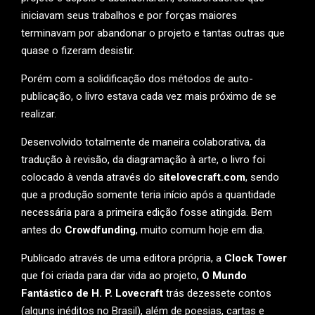
iniciavam seus trabalhos e por forças maiores
terminavam por abandonar o projeto e tantas outras que
quase o fizeram desistir.
Porém com a solidificação dos métodos de auto-
publicação, o livro estava cada vez mais próximo de se
realizar.
Desenvolvido totalmente de maneira colaborativa, da
tradução à revisão, da diagramação à arte, o livro foi
colocado à venda através do
sitelovecraft.com
, sendo
que a produção somente teria início após a quantidade
necessária para a primeira edição fosse atingida. Bem
antes do
Crowdfunding
, muito comum hoje em dia.
Publicado através de uma editora própria, a
Clock Tower
que foi criada para dar vida ao projeto,
O Mundo
Fantástico de H. P. Lovecraft
trás dezessete contos
(alguns inéditos no Brasil), além de poesias, cartas e