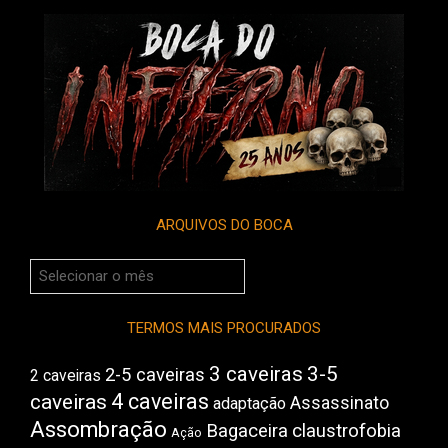
ARQUIVOS DO BOCA
Arquivos
do
Boca
TERMOS MAIS PROCURADOS
3 caveiras
3-5
2-5 caveiras
2 caveiras
4 caveiras
caveiras
Assassinato
adaptação
Assombração
Bagaceira
claustrofobia
Ação