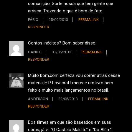
comunição. Sorte nossa que tem gente que
arrisca. Trazendo o que é bom de fato.
FÁBIO
25/09/2013
PERMALINK
RESPONDER
Contos inéditos? Bom saber disso.
DANILO
31/05/2013
PERMALINK
RESPONDER
Muito bom,com certeza vou correr atras desse
material,H.P Lovecraft merece um livro bem
feito e muito mais lançamentos no brasil.
ANDERSON
22/05/2013
PERMALINK
RESPONDER
Dos filmes em que são baseados em suas
obras, já vi: “O Castelo Maldito” e “Do Além”.