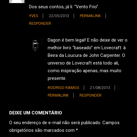
Dos seus contos, já li: “Vento Frio”.
YVES
22/05/2013
PERMALINK
RESPONDER
Dagon é bem legal! E não deixe de ver o
melhor livro “baseado” em Lovecraft: à
Beira da Loucura de John Carpenter. O
universo de Lovecraft está todo ali,
como inspiração apenas, mas muito
presente.
RODRIGO RAMOS
21/08/2013
PERMALINK
RESPONDER
DEIXE UM COMENTÁRIO
O seu endereço de e-mail não será publicado.
Campos
obrigatórios são marcados com
*