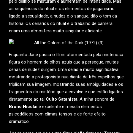
pelo delírio se misturam e aumentam de intensidade. Mas
as sequências do ritual e os elementos de paganismo
ligado a sexualidade, a nudez e o sangue, dão o tom da
história. Os cenários do ritual e o trabalho de câmera
criam uma atmosfera muito singular e eficiente.
Enquanto Jane passa o filme atormentada pela misteriosa
figura do homem de olhos azuis que a persegue, muitas
cenas de nudez surgem. Uma delas é muito significativa
mostrando a protagonista nua diante de três espelhos que
triplicam sua imagem, mostrando suas ambiguidades e os
fragmentos do mistério que a envolve e que estão ligados
diretamente ao tal
Culto Satanista
. A trilha sonora de
Bruno Nicolai
é excelente e mescla elementos
psicodélicos com climas tensos e de forte efeito
dramático.