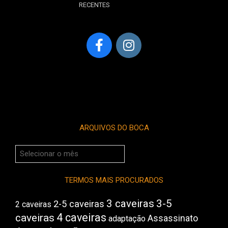
RECENTES
ARQUIVOS DO BOCA
Arquivos
do
Boca
TERMOS MAIS PROCURADOS
3 caveiras
3-5
2-5 caveiras
2 caveiras
4 caveiras
caveiras
Assassinato
adaptação