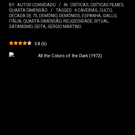
BY:
AUTOR CONVIDADO
IN:
CRÍTICAS
,
CRÍTICAS FILMES
,
QUARTA DIMENSÃO
TAGGED:
4 CAVEIRAS
,
CULTO
,
DÉCADA DE 70
,
DEMÔNIO
,
DEMÔNIOS
,
ESPANHA
,
GIALLO
,
ITÁLIA
,
QUARTA DIMENSÃO
,
RELIGIOSIDADE
,
RITUAL
,
SATANISMO
,
SEITA
,
SERGIO MARTINO
3.8
(
6
)