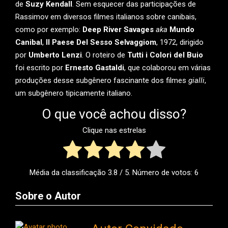
de
Suzy Kendall
. Sem esquecer das participações de
Rassimov em diversos filmes italianos sobre canibais,
como por exemplo:
Deep River Savages
aka
Mundo
Canibal
,
Il Paese Del Sesso Selvaggiom
, 1972, dirigido
por
Umberto Lenzi
. O roteiro de
Tutti i Colori del Buio
foi escrito por
Ernesto Gastaldi
, que colaborou em várias
produções desse subgênero fascinante dos filmes
gialli
,
um subgênero tipicamente italiano.
O que você achou disso?
Clique nas estrelas
Média da classificação
3.8
/ 5. Número de votos:
6
Sobre o Autor