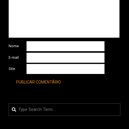
Nome
E-mail
Site
Search