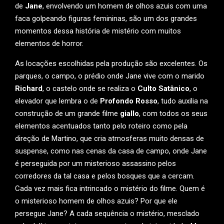
de
Jane
, envolvendo um homem de olhos azuis com uma
faca golpeando figuras femininas, são um dos grandes
momentos dessa história de mistério com muitos
elementos de horror.
As locações escolhidas pela produção são excelentes. Os
parques, o campo, o prédio onde Jane vive com o marido
Richard
, o castelo onde se realiza o
Culto Satânico
, o
elevador que lembra o de
Profondo Rosso
, tudo auxilia na
construção de um grande filme
giallo
, com todos os seus
elementos acentuados tanto pelo roteiro como pela
direção de Martino, que cria atmosferas muito densas de
suspense, como nas cenas da casa de campo, onde Jane
é perseguida por um misterioso assassino pelos
corredores da tal casa e pelos bosques que a cercam.
Cada vez mais fica intrincado o mistério do filme. Quem é
o misterioso homem de olhos azuis? Por que ele
persegue Jane? A cada sequência o mistério, mesclado