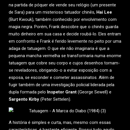
na partida de póquer ele vende seu relógio (um presente
de Sara) para um misterioso tatuador chinês,
Hai Lee
(Burt Kwouk), também conhecido por envolvimento com
magia negra. Porém, Frank descobre que o chinês guarda
muito dinheiro em sua casa e decide roubá-lo. Eles entram
em confronto e Frank é ferido levemente no peito por uma
adaga de tatuagem. O que ele não imaginaria é que a
pequena mancha vermelha se transformaria numa enorme
tatuagem que cobre seu corpo e cujos desenhos tornam-
se reveladores, obrigando-o a evitar exposição com a
esposa, se esconder e cometer assassinatos. Além de
fugir também de uma investigação policial liderada pela
dupla formada pelo
Inspetor Grant
(George Sewell) e
Sargento Kirby
(Peter Settelen).
A história é simples e curta, mas, mesmo com essas
características, é bastante eficiente. Possui tudo aquilo