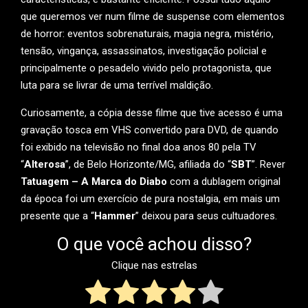
que queremos ver num filme de suspense com elementos
de horror: eventos sobrenaturais, magia negra, mistério,
tensão, vingança, assassinatos, investigação policial e
principalmente o pesadelo vivido pelo protagonista, que
luta para se livrar de uma terrível maldição.
Curiosamente, a cópia desse filme que tive acesso é uma
gravação tosca em VHS convertido para DVD, de quando
foi exibido na televisão no final doa anos 80 pela TV
“
Alterosa
”, de Belo Horizonte/MG, afiliada do “
SBT
”. Rever
Tatuagem – A Marca do Diabo
com a dublagem original
da época foi um exercício de pura nostalgia, em mais um
presente que a “
Hammer
” deixou para seus cultuadores.
O que você achou disso?
Clique nas estrelas