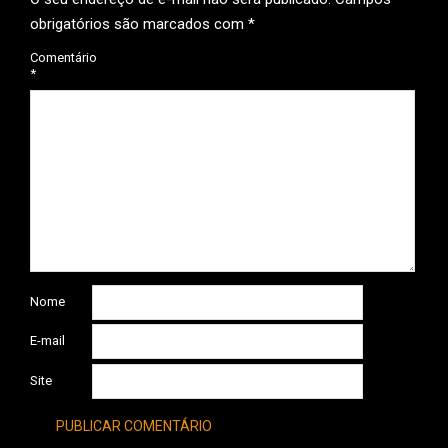
obrigatórios são marcados com
*
Comentário
*
Nome
E-mail
Site