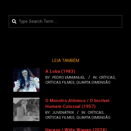
Search
LEIA TAMBÉM
A Loba (1983)
BY:
PEDRO EMMANUEL
IN:
CRÍTICAS
,
CRÍTICAS FILMES
,
QUARTA DIMENSÃO
O Monstro Atômico / O Incrível
Homem Colossal (1957)
BY:
JUVENATRIX
IN:
CRÍTICAS
,
CRÍTICAS FILMES
,
QUARTA DIMENSÃO
Heresy / Witte Wieven (2024)