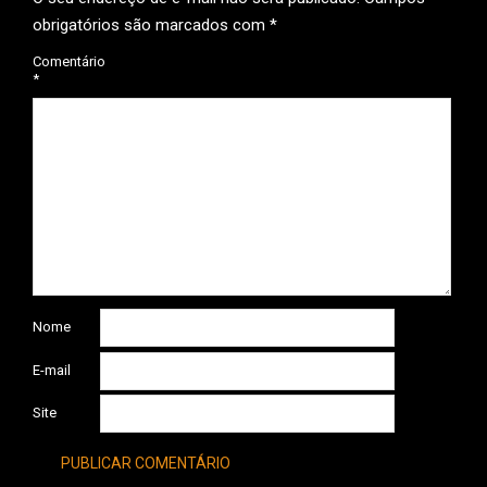
obrigatórios são marcados com
*
Comentário
*
Nome
E-mail
Site