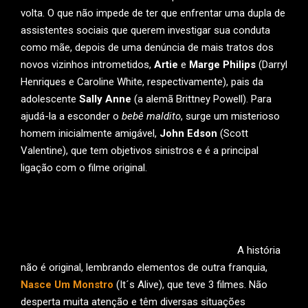
volta. O que não impede de ter que enfrentar uma dupla de
assistentes sociais que querem investigar sua conduta
como mãe, depois de uma denúncia de mais tratos dos
novos vizinhos intrometidos,
Artie
e
Marge Philips
(Darryl
Henriques e Caroline White, respectivamente), pais da
adolescente
Sally Anne
(a alemã Brittney Powell). Para
ajudá-la a esconder o
bebê maldito
, surge um misterioso
homem inicialmente amigável,
John Edson
(Scott
Valentine), que tem objetivos sinistros e é a principal
ligação com o filme original.
A história
não é original, lembrando elementos de outra franquia,
Nasce Um Monstro
(It´s Alive), que teve 3 filmes. Não
desperta muita atenção e têm diversas situações