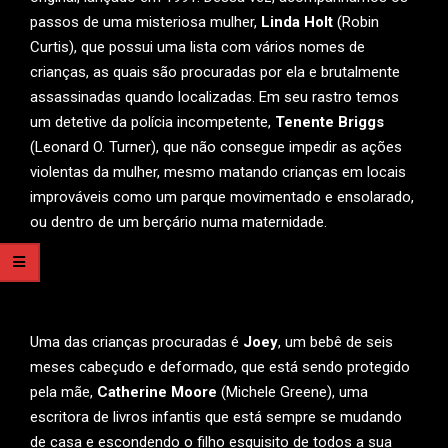
passos de uma misteriosa mulher,
Linda Holt
(Robin
Curtis), que possui uma lista com vários nomes de
crianças, as quais são procuradas por ela e brutalmente
assassinadas quando localizadas. Em seu rastro temos
um detetive da polícia incompetente,
Tenente Briggs
(Leonard O. Turner), que não consegue impedir as ações
violentas da mulher, mesmo matando crianças em locais
improváveis como um parque movimentado e ensolarado,
ou dentro de um berçário numa maternidade.
Uma das crianças procuradas é
Joey
, um bebê de seis
meses cabeçudo e deformado, que está sendo protegido
pela mãe,
Catherine Moore
(Michele Greene), uma
escritora de livros infantis que está sempre se mudando
de casa e escondendo o filho esquisito de todos a sua