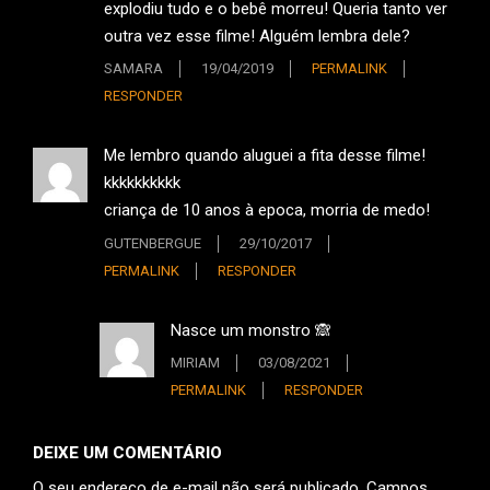
explodiu tudo e o bebê morreu! Queria tanto ver
outra vez esse filme! Alguém lembra dele?
SAMARA
19/04/2019
PERMALINK
RESPONDER
Me lembro quando aluguei a fita desse filme!
kkkkkkkkkk
criança de 10 anos à epoca, morria de medo!
GUTENBERGUE
29/10/2017
PERMALINK
RESPONDER
Nasce um monstro 🙈
MIRIAM
03/08/2021
PERMALINK
RESPONDER
DEIXE UM COMENTÁRIO
O seu endereço de e-mail não será publicado.
Campos