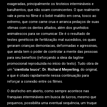
exageradas, principalmente os tiroteios intermináveis e
barulhentos, que não soam convincentes. O que realmente
vale a pena no filme é o bebê maldito em cena, tosco ao
extremo, que come carne crua e arranca pedaços de suas
vítimas com os dentes afiados, além dos grunhidos
animalescos para se comunicar. Ele é o resultado de
testes genéticos de fertilização mal sucedidos, os quais
geraram crianças demoníacas, deformadas e agressivas,
que ainda tem o poder de controlar a mente das pessoas
para seu benefício (reforçando a ideia da
tagline
promocional reproduzida no início do texto). Tudo obra de
um “
cientista louco
”,
Dr. Richard Meyerling
, do original,
e que é citado rapidamente nessa continuação para
reforçar a conexão entre os filmes.
O desfecho em aberto, como sempre acontece nas
franquias intermináveis em busca de lucros, mesmo que
pequenos, possibilita uma eventual sequência, um truque