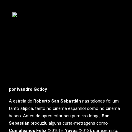
por Ivandro Godoy
A estreia de
Roberto San Sebastián
nas telonas foi um
tanto atípica, tanto no cinema espanhol como no cinema
basco. Antes de apresentar seu primeiro longa,
San
Sebastián
produziu alguns curta-metragens como
Cumpleaños Feliz
(2010) e
Yayos
(2013), por exemplo,