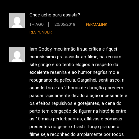
Onde acho para assistir?
THIAGO
20/06/2018
PERMALINK
RESPONDER
Iam Godoy, meu irmão li sua crítica e fiquei
curiosíssimo pra assistir ao filme, baixei num
site gringo e só tenho elogios a respeito da
excelente resenha e ao humor negríssimo e
repugnante da película. Gargalhei, senti asco, ri
suando frio e as 2 horas de duração parecem
passar rapidamente devido a ação incessante e
os efeitos repulsivos e gotejantes, a cena do
parto tem obrigação de figurar na história entre
as 10 mais perturbadoras, aflitivas e cômicas
presentes no gênero Trash. Torço pra que o
filme seja reconhecido amplamente por todos