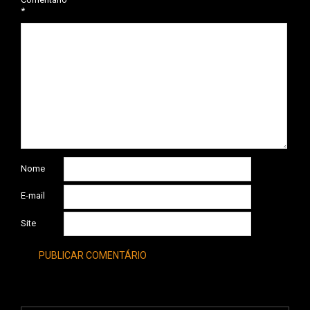
*
Nome
E-mail
Site