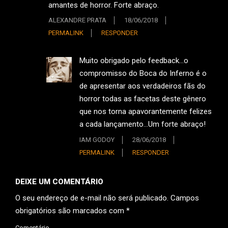
amantes de horror. Forte abraço.
ALEXANDRE PRATA
18/06/2018
PERMALINK
RESPONDER
Muito obrigado pelo feedback…o
compromisso do Boca do Inferno é o
de apresentar aos verdadeiros fãs do
horror todas as facetas deste gênero
que nos torna apavorantemente felizes
a cada lançamento…Um forte abraço!
IAM GODOY
28/06/2018
PERMALINK
RESPONDER
DEIXE UM COMENTÁRIO
O seu endereço de e-mail não será publicado.
Campos
obrigatórios são marcados com
*
Comentário