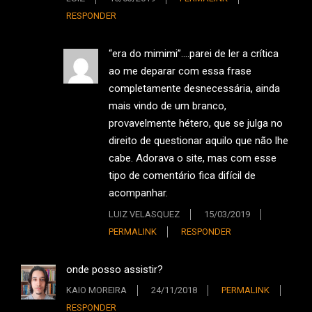
RESPONDER
“era do mimimi”….parei de ler a crítica
ao me deparar com essa frase
completamente desnecessária, ainda
mais vindo de um branco,
provavelmente hétero, que se julga no
direito de questionar aquilo que não lhe
cabe. Adorava o site, mas com esse
tipo de comentário fica difícil de
acompanhar.
LUIZ VELASQUEZ
15/03/2019
PERMALINK
RESPONDER
onde posso assistir?
KAIO MOREIRA
24/11/2018
PERMALINK
RESPONDER