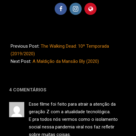
2020-
10-
Previous Post:
The Walking Dead: 10ª Temporada
15
(2019/2020)
Next Post:
A Maldição da Mansão Bly (2020)
4 COMENTÁRIOS
Esse filme foi feito para atrair a atenção da
geração Z com a atualidade tecnológica.
E pra todos nós vermos como o isolamento
social nessa pandemia viral nos faz refletir
sobre muitas coisas.