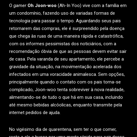
O
gamer
Oh Joon-woo
(Ah-In Yoo) vive com a família em
um condomínio, fazendo uso de variadas formas de
tecnologia para passar o tempo. Aguardando seus pais
retornarem das compras, ele é surpreendido pela doença
que chega às ruas de uma maneira rápida e catastrófica,
com os informes pessimistas dos noticiários, com a
recomendação óbvia de que as pessoas devem evitar sair
de casa. Pela varanda de seu apartamento, ele percebe a
gravidade da situação, na movimentação acelerada dos
infectados em uma voracidade animalesca. Sem opções,
principalmente quando o contato com os pais torna-se
complicado, Joon-woo tenta sobreviver à nova realidade,
alimentando-se de tudo o que há em sua casa, incluindo
até mesmo bebidas alcóolicas, enquanto transmite pela
internet pedidos de ajuda.
No vigésimo dia de quarentena, sem ter o que comer,