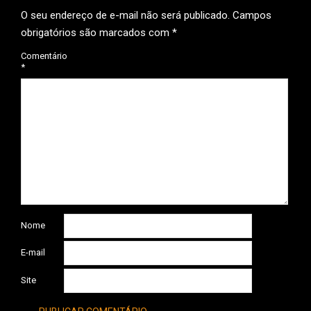
O seu endereço de e-mail não será publicado.
Campos
obrigatórios são marcados com
*
Comentário
*
Nome
E-mail
Site