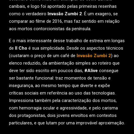
canibais, e logo foi apontado pelas primeiras resenhas
como o verdadeiro
Invasão Zumbi 2
. É um exagero, se
comparar ao filme de 2016, mas faz sentido em relação
aos mortos contorcionistas da península.
E o mais interessante desse trabalho de estreia em longas
de
Il Cho
é sua simplicidade. Desde os aspectos técnicos
(custaram o preço de um café de
Invasão Zumbi 2
) ao
elenco reduzido, da ambientação simples ao roteiro que
deve ter sido escrito em poucos dias,
#Alive
consegue
ser bastante funcional: traz momentos de tensão e
insegurança, ao mesmo tempo que diverte e expõe
críticas sociais em referência ao uso das tecnologias.
Impressiona também pela caracterização dos mortos,
com hemorragia ocular e agressividade, e pelo carisma
dos protagonistas, dois jovens envoltos em contextos
particulares, e que lutam por uma improvável aproximação.