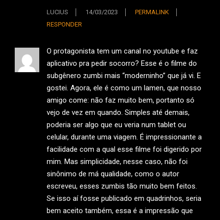
LUCIUS
14/03/2023
PERMALINK
RESPONDER
O protagonista tem um canal no youtube e faz
aplicativo pra pedir socorro? Esse é o filme do
subgênero zumbi mais “moderninho” que já vi. E
gostei. Agora, ele é como um lamen, que nosso
amigo come: não faz muito bem, portanto só
vejo de vez em quando. Simples até demais,
poderia ser algo que eu veria num tablet ou
celular, durante uma viagem. É impressionante a
facilidade com a qual esse filme foi digerido por
mim. Mas simplicidade, nesse caso, não foi
sinônimo de má qualidade, como o autor
escreveu, esses zumbis tão muito bem feitos.
Se isso aí fosse publicado em quadrinhos, seria
bem aceito também, essa é a impressão que