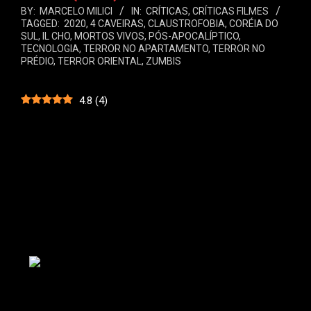
BY:
MARCELO MILICI
IN:
CRÍTICAS
,
CRÍTICAS FILMES
TAGGED:
2020
,
4 CAVEIRAS
,
CLAUSTROFOBIA
,
CORÉIA DO
SUL
,
IL CHO
,
MORTOS VIVOS
,
PÓS-APOCALÍPTICO
,
TECNOLOGIA
,
TERROR NO APARTAMENTO
,
TERROR NO
PRÉDIO
,
TERROR ORIENTAL
,
ZUMBIS
4.8
(
4
)