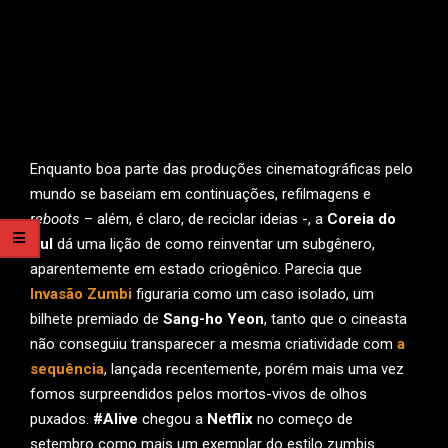
Enquanto boa parte das produções cinematográficas pelo
mundo se baseiam em continuações, refilmagens e
reboots
– além, é claro, de reciclar ideias -, a
Coreia do
Sul
dá uma lição de como reinventar um subgênero,
aparentemente em estado criogênico. Parecia que
Invasão Zumbi
figuraria como um caso isolado, um
bilhete premiado de
Sang-ho Yeon
, tanto que o cineasta
não conseguiu transparecer a mesma criatividade com
a
sequência
, lançada recentemente, porém mais uma vez
fomos surpreendidos pelos mortos-vivos de olhos
puxados.
#Alive
chegou a
Netflix
no começo de
setembro como mais um exemplar do estilo zumbis