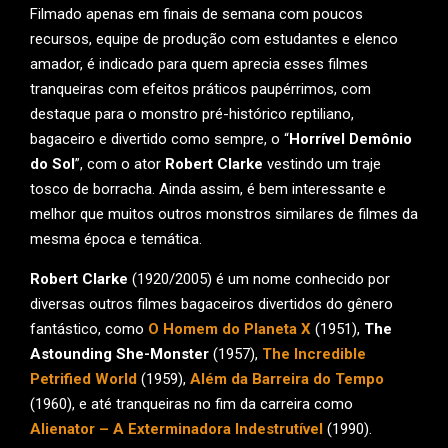
Filmado apenas em finais de semana com poucos
recursos, equipe de produção com estudantes e elenco
amador, é indicado para quem aprecia esses filmes
tranqueiras com efeitos práticos paupérrimos, com
destaque para o monstro pré-histórico reptiliano,
bagaceiro e divertido como sempre, o “
Horrível Demônio
do Sol
”, com o ator
Robert Clarke
vestindo um traje
tosco de borracha. Ainda assim, é bem interessante e
melhor que muitos outros monstros similares de filmes da
mesma época e temática.
Robert Clarke
(1920/2005) é um nome conhecido por
diversas outros filmes bagaceiros divertidos do gênero
fantástico, como
O Homem do Planeta X
(1951),
The
Astounding She-Monster
(1957),
The Incredible
Petrified World
(1959),
Além da Barreira do Tempo
(1960), e até tranqueiras no fim da carreira como
Alienator – A Exterminadora Indestrutível
(1990).