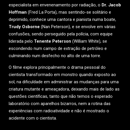
especialista em envenenamento por radiação, o
Dr. Jacob
Hoffman
(Fred La Porta), mas sentindo-se solitário e
deprimido, conhece uma cantora e pianista numa boate,
Trudy Osborne
(Nan Peterson), e se envolve em várias
confusões, sendo perseguido pela polícia, com equipe
liderada pelo
Tenente Peterson
(William White), se
escondendo num campo de extração de petróleo e
culminando num desfecho no alto de uma torre.
O filme explora principalmente o drama pessoal do
cientista transformado em monstro quando exposto ao
sol, na dificuldade em administrar as mudanças para uma
criatura mutante e ameaçadora, deixando mais de lado as
questões científicas, tanto que não temos o esperado
laboratório com aparelhos bizarros, nem a rotina das
experiências com radioatividade e não é mostrado o
acidente com o cientista.