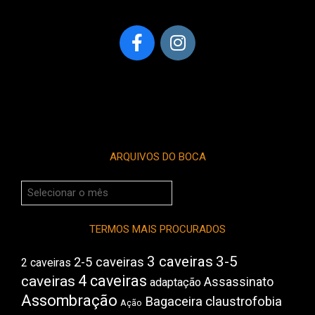
ARQUIVOS DO BOCA
Arquivos
do
Boca
TERMOS MAIS PROCURADOS
3 caveiras
3-5
2-5 caveiras
2 caveiras
4 caveiras
caveiras
Assassinato
adaptação
Assombração
Bagaceira
claustrofobia
Ação