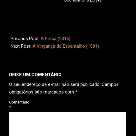
2024-
01-
Previous Post:
A Presa (2016)
15
Next Post:
A Vingança do Espantalho (1981)
DEIXE UM COMENTÁRIO
O seu endereço de e-mail não será publicado.
Campos
obrigatórios são marcados com
*
Comentário
*