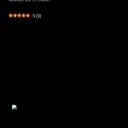
5
(
3
)