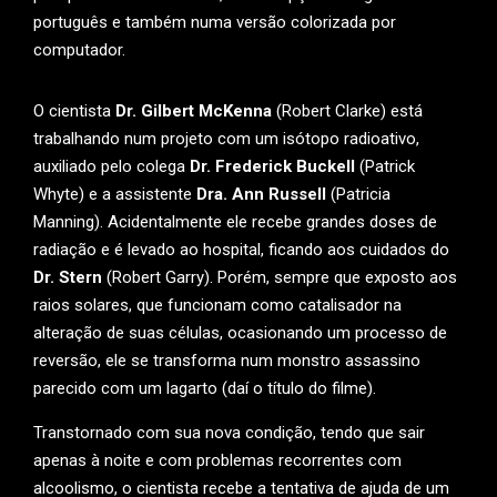
português e também numa versão colorizada por
computador.
O cientista
Dr. Gilbert McKenna
(Robert Clarke) está
trabalhando num projeto com um isótopo radioativo,
auxiliado pelo colega
Dr. Frederick Buckell
(Patrick
Whyte) e a assistente
Dra. Ann Russell
(Patricia
Manning). Acidentalmente ele recebe grandes doses de
radiação e é levado ao hospital, ficando aos cuidados do
Dr. Stern
(Robert Garry). Porém, sempre que exposto aos
raios solares, que funcionam como catalisador na
alteração de suas células, ocasionando um processo de
reversão, ele se transforma num monstro assassino
parecido com um lagarto (daí o título do filme).
Transtornado com sua nova condição, tendo que sair
apenas à noite e com problemas recorrentes com
alcoolismo, o cientista recebe a tentativa de ajuda de um