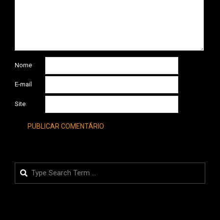
Nome
E-mail
Site
Search