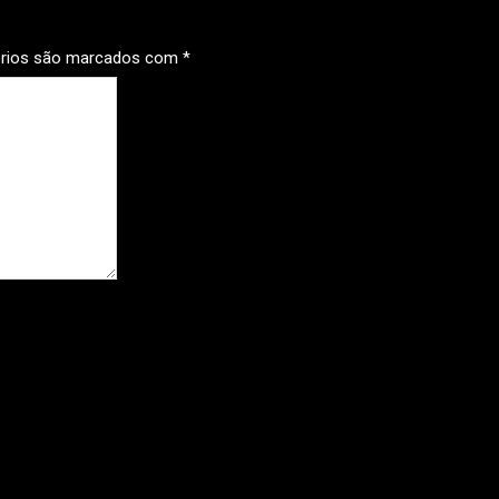
órios são marcados com
*