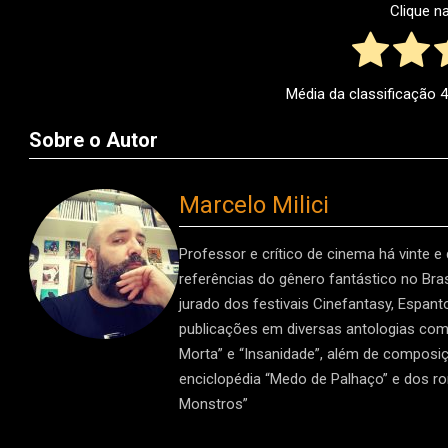
Clique n
Média da classificação
4
Sobre o Autor
Marcelo Milici
Professor e crítico de cinema há vinte e
referências do gênero fantástico no Brasi
jurado dos festivais Cinefantasy, Espan
publicações em diversas antologias como 
Morta” e “Insanidade”, além de composiç
enciclopédia “Medo de Palhaço” e dos r
Monstros”