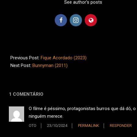
See author's posts
2024-
04-
Previous Post:
Fique Acordado (2023)
14
Next Post:
Bunnyman (2011)
1 COMENTÁRIO
O filme é péssimo, protagonistas burros que dá dó, o 
ninguém merece.
OTO
23/10/2024
PERMALINK
RESPONDER