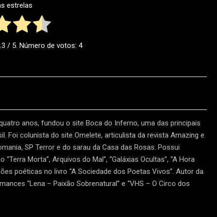
as estrelas
.3
/ 5. Número de votos:
4
 quatro anos, fundou o site Boca do Inferno, uma das principais
l. Foi colunista do site Omelete, articulista da revista Amazing e
tomania, SP Terror e do sarau da Casa das Rosas. Possui
“Terra Morta”, Arquivos do Mal”, “Galáxias Ocultas”, “A Hora
ões poéticas no livro “A Sociedade dos Poetas Vivos”. Autor da
omances “Lena – Paixão Sobrenatural” e “VHS – O Circo dos