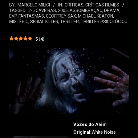
BY:
MARCELO MILICI
IN:
CRÍTICAS
,
CRÍTICAS FILMES
TAGGED:
2-5 CAVEIRAS
,
2005
,
ASSOMBRAÇÃO
,
DRAMA
,
EVP
,
FANTASMAS
,
GEOFFREY SAX
,
MICHAEL KEATON
,
MISTÉRIO
,
SERIAL KILLER
,
THRILLER
,
THRILLER PSICOLÓGICO
5
(
4
)
Vozes do Além
Original:
White Noise