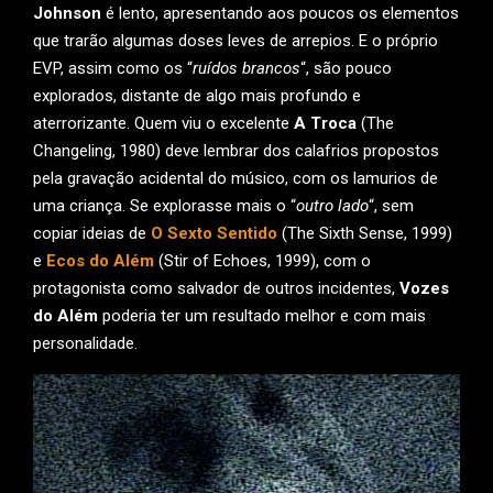
Johnson
é lento, apresentando aos poucos os elementos
que trarão algumas doses leves de arrepios. E o próprio
EVP, assim como os “
ruídos brancos
“, são pouco
explorados, distante de algo mais profundo e
aterrorizante. Quem viu o excelente
A Troca
(The
Changeling, 1980) deve lembrar dos calafrios propostos
pela gravação acidental do músico, com os lamurios de
uma criança. Se explorasse mais o “
outro lado
“, sem
copiar ideias de
O Sexto Sentido
(The Sixth Sense, 1999)
e
Ecos do Além
(Stir of Echoes, 1999), com o
protagonista como salvador de outros incidentes,
Vozes
do Além
poderia ter um resultado melhor e com mais
personalidade.