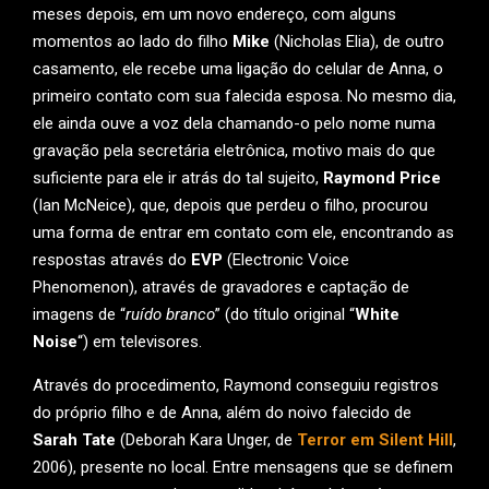
meses depois, em um novo endereço, com alguns
momentos ao lado do filho
Mike
(Nicholas Elia), de outro
casamento, ele recebe uma ligação do celular de Anna, o
primeiro contato com sua falecida esposa. No mesmo dia,
ele ainda ouve a voz dela chamando-o pelo nome numa
gravação pela secretária eletrônica, motivo mais do que
suficiente para ele ir atrás do tal sujeito,
Raymond Price
(Ian McNeice), que, depois que perdeu o filho, procurou
uma forma de entrar em contato com ele, encontrando as
respostas através do
EVP
(Electronic Voice
Phenomenon), através de gravadores e captação de
imagens de “
ruído branco
” (do título original “
White
Noise
“) em televisores.
Através do procedimento, Raymond conseguiu registros
do próprio filho e de Anna, além do noivo falecido de
Sarah Tate
(Deborah Kara Unger, de
Terror em Silent Hill
,
2006), presente no local. Entre mensagens que se definem