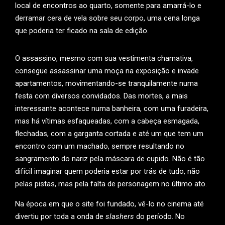
local de encontros ao quarto, somente para amarrá-lo e
derramar cera de vela sobre seu corpo, uma cena longa
que poderia ter ficado na sala de edição.
O assassino, mesmo com sua vestimenta chamativa,
consegue assassinar uma moça na exposição e invade
apartamentos, movimentando-se tranquilamente numa
festa com diversos convidados. Das mortes, a mais
interessante acontece numa banheira, com uma furadeira,
mas há vítimas esfaqueadas, com a cabeça esmagada,
flechadas, com a garganta cortada e até um que tem um
encontro com um machado, sempre resultando no
sangramento do nariz pela máscara de cupido. Não é tão
difícil imaginar quem poderia estar por trás de tudo, não
pelas pistas, mas pela falta de personagem no último ato.
Na época em que o site foi fundado, vê-lo no cinema até
divertiu por toda a onda de
slashers
do período. No