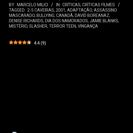
BY:
MARCELO MILICI
IN:
CRÍTICAS
,
CRÍTICAS FILMES
TAGGED:
2-5 CAVEIRAS
,
2001
,
ADAPTAÇÃO
,
ASSASSINO
MASCARADO
,
BULLYING
,
CANADÁ
,
DAVID BOREANAZ
,
DENISE RICHARDS
,
DIA DOS NAMORADOS
,
JAMIE BLANKS
,
MISTÉRIO
,
SLASHER
,
TERROR TEEN
,
VINGANÇA
4.4
(
9
)