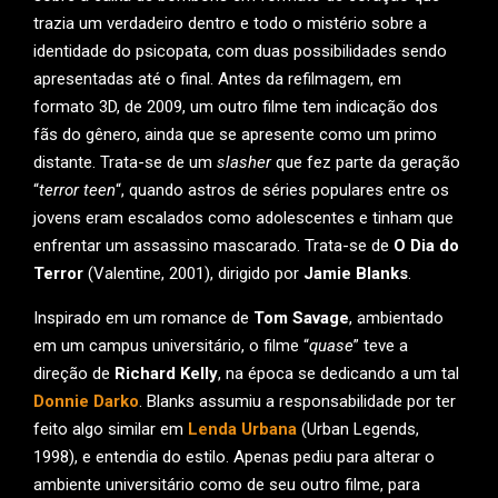
trazia um verdadeiro dentro e todo o mistério sobre a
identidade do psicopata, com duas possibilidades sendo
apresentadas até o final. Antes da refilmagem, em
formato 3D, de 2009, um outro filme tem indicação dos
fãs do gênero, ainda que se apresente como um primo
distante. Trata-se de um
slasher
que fez parte da geração
“
terror teen
“, quando astros de séries populares entre os
jovens eram escalados como adolescentes e tinham que
enfrentar um assassino mascarado. Trata-se de
O Dia do
Terror
(Valentine, 2001), dirigido por
Jamie Blanks
.
Inspirado em um romance de
Tom Savage
, ambientado
em um campus universitário, o filme “
quase
” teve a
direção de
Richard Kelly
, na época se dedicando a um tal
Donnie Darko
. Blanks assumiu a responsabilidade por ter
feito algo similar em
Lenda Urbana
(Urban Legends,
1998), e entendia do estilo. Apenas pediu para alterar o
ambiente universitário como de seu outro filme, para