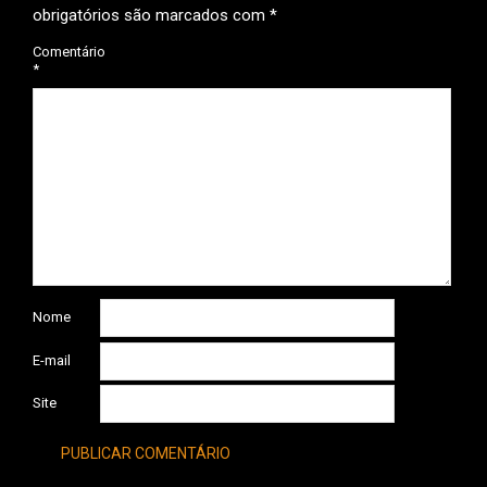
obrigatórios são marcados com
*
Comentário
*
Nome
E-mail
Site