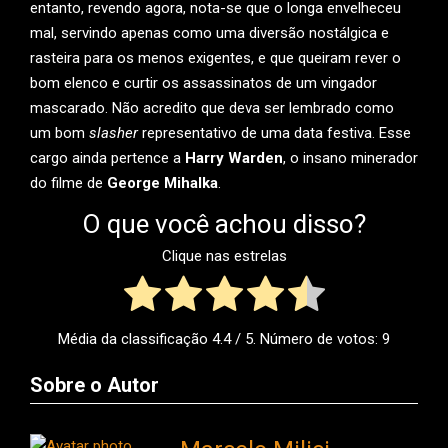
entanto, revendo agora, nota-se que o longa envelheceu
mal, servindo apenas como uma diversão nostálgica e
rasteira para os menos exigentes, e que queiram rever o
bom elenco e curtir os assassinatos de um vingador
mascarado. Não acredito que deva ser lembrado como
um bom
slasher
representativo de uma data festiva. Esse
cargo ainda pertence a
Harry Warden
, o insano minerador
do filme de
George Mihalka
.
O que você achou disso?
Clique nas estrelas
Média da classificação
4.4
/ 5. Número de votos:
9
Sobre o Autor