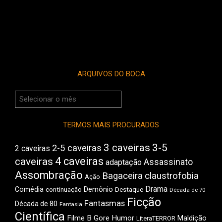
ARQUIVOS DO BOCA
Arquivos
do
Boca
TERMOS MAIS PROCURADOS
3 caveiras
3-5
2-5 caveiras
2 caveiras
4 caveiras
caveiras
Assassinato
adaptação
Assombração
Bagaceira
claustrofobia
Ação
Drama
Comédia
Demônio
Destaque
continuação
Década de 70
Ficção
Fantasmas
Década de 80
Fantasia
Científica
Filme B
Gore
Humor
Maldição
LiteraTERROR