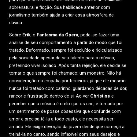
sobrenatural e ficção. Sua habilidade anterior com
jornalismo também ajuda a criar essa atmosfera de
dúvida.
Sobre
Erik
, o
Fantasma da Ópera
, pode-se fazer uma
análise de seu comportamento a partir do modo que foi
tratado. Deformado, sempre foi excluído e ridicularizado
pela sociedade apesar de seu talento para a música,
preferindo viver isolado. Após tanta rejeição, ele decide se
tornar o que sempre foi chamado: um monstro. Não há
consideração ou empatia por terceiros, já que ele mesmo
nunca foi tratado com carinho, guardando décadas de dor,
rancor e frustração dentro de si. Ao ver
Christine
e
perceber que a música é o elo que os une, é tomado por
um sentimento de posse obsessiva que confunde com
amor e precisa tê-la a todo custo, ele necessita ser
amado. Ele exige devoção da jovem desde que começa a
treiná-la no canto, sendo inflexível com seus desejos e