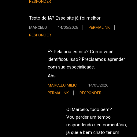
RESPONDER
Texto de IA? Esse site já foi melhor
MARCELO
14/05/2026
PERMALINK
RESPONDER
É? Pela boa escrita? Como você
identificou isso? Precisamos aprender
com sua especialidade.
Abs
MARCELO MILICI
14/05/2026
PERMALINK
RESPONDER
OI Marcelo, tudo bem?
Vou perder um tempo
respondendo seu comentário,
já que é bem chato ter um