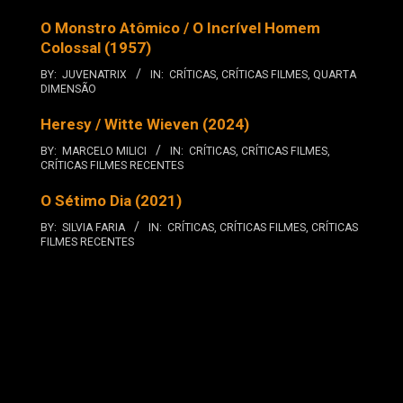
O Monstro Atômico / O Incrível Homem
Colossal (1957)
BY:
JUVENATRIX
IN:
CRÍTICAS
,
CRÍTICAS FILMES
,
QUARTA
DIMENSÃO
Heresy / Witte Wieven (2024)
BY:
MARCELO MILICI
IN:
CRÍTICAS
,
CRÍTICAS FILMES
,
CRÍTICAS FILMES RECENTES
O Sétimo Dia (2021)
BY:
SILVIA FARIA
IN:
CRÍTICAS
,
CRÍTICAS FILMES
,
CRÍTICAS
FILMES RECENTES