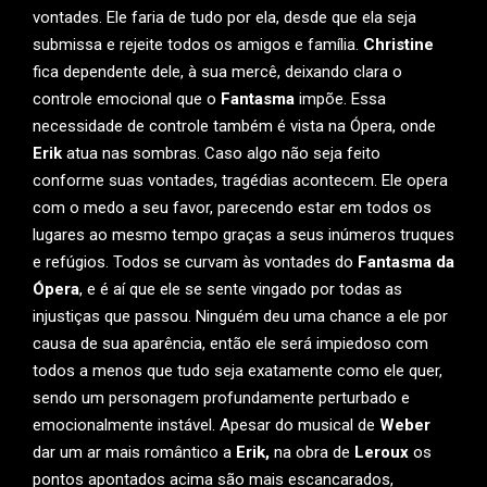
vontades. Ele faria de tudo por ela, desde que ela seja
submissa e rejeite todos os amigos e família.
Christine
fica dependente dele, à sua mercê, deixando clara o
controle emocional que o
Fantasma
impõe. Essa
necessidade de controle também é vista na Ópera, onde
Erik
atua nas sombras. Caso algo não seja feito
conforme suas vontades, tragédias acontecem. Ele opera
com o medo a seu favor, parecendo estar em todos os
lugares ao mesmo tempo graças a seus inúmeros truques
e refúgios. Todos se curvam às vontades do
Fantasma da
Ópera
, e é aí que ele se sente vingado por todas as
injustiças que passou. Ninguém deu uma chance a ele por
causa de sua aparência, então ele será impiedoso com
todos a menos que tudo seja exatamente como ele quer,
sendo um personagem profundamente perturbado e
emocionalmente instável. Apesar do musical de
Weber
dar um ar mais romântico a
Erik,
na obra de
Leroux
os
pontos apontados acima são mais escancarados,