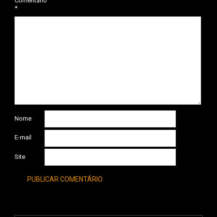
Comentário
*
Nome
E-mail
Site