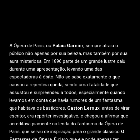
A Ópera de Paris, ou
Palais Garnier
, sempre atraiu o
público não apenas por sua beleza, mas também por sua
aura misteriosa. Em 1896 parte de um grande lustre caiu
durante uma apresentação, levando uma das
espectadoras à óbito. Não se sabe exatamente o que
causou a repentina queda, sendo uma fatalidade que
assustou e surpreendeu a todos, especialmente quando
levamos em conta que havia rumores de um fantasma
que habitava os bastidores.
Gaston Leroux
, antes de virar
escritor, era repórter investigativo, e chegou a afirmar que
acreditava piamente na lenda do fantasma da Ópera de
Paris, que serviu de inspiração para o grande clássico
O
Fantasma da Ópera
. É claro que ele pode apenas ter