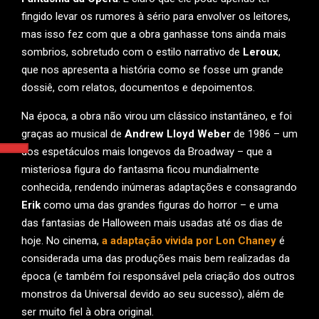
fingido levar os rumores à sério para envolver os leitores,
mas isso fez com que a obra ganhasse tons ainda mais
sombrios, sobretudo com o estilo narrativo de
Leroux
,
que nos apresenta a história como se fosse um grande
dossiê, com relatos, documentos e depoimentos.
Na época, a obra não virou um clássico instantâneo, e foi
graças ao musical de
Andrew Lloyd Weber
de 1986 – um
dos espetáculos mais longevos da Broadway – que a
misteriosa figura do fantasma ficou mundialmente
conhecida, rendendo inúmeras adaptações e consagrando
Erik
como uma das grandes figuras do horror – e uma
das fantasias de Halloween mais usadas até os dias de
hoje. No cinema,
a adaptação vivida por Lon Chaney
é
considerada uma das produções mais bem realizadas da
época (e também foi responsável pela criação dos outros
monstros da Universal devido ao seu sucesso), além de
ser muito fiel à obra original.