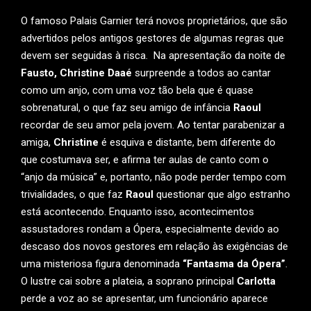
O famoso Palais Garnier terá novos proprietários, que são
advertidos pelos antigos gestores de algumas regras que
devem ser seguidas à risca. Na apresentação da noite de
Fausto,
Christine Daaé
surpreende a todos ao cantar
como um anjo, com uma voz tão bela que é quase
sobrenatural, o que faz seu amigo de infância
Raoul
recordar de seu amor pela jovem. Ao tentar parabenizar a
amiga,
Christine
é esquiva e distante, bem diferente do
que costumava ser, e afirma ter aulas de canto com o
“anjo da música” e, portanto, não pode perder tempo com
trivialidades, o que faz
Raoul
questionar que algo estranho
está acontecendo. Enquanto isso, acontecimentos
assustadores rondam a Ópera, especialmente devido ao
descaso dos novos gestores em relação às exigências de
uma misteriosa figura denominada
“Fantasma da Ópera”
.
O lustre cai sobre a plateia, a soprano principal
Carlotta
perde a voz ao se apresentar, um funcionário aparece