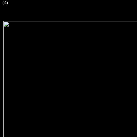
(
4
)