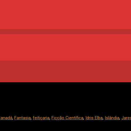
Canadá
,
Fantasia
,
feitiçaria
,
Ficção Científica
,
Idris Elba
,
Islândia
,
Jare