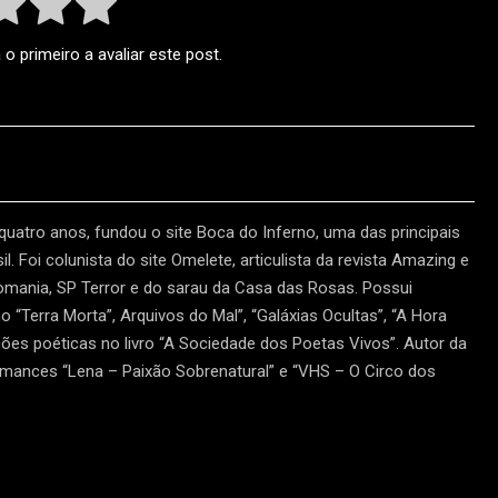
o primeiro a avaliar este post.
 quatro anos, fundou o site Boca do Inferno, uma das principais
l. Foi colunista do site Omelete, articulista da revista Amazing e
tomania, SP Terror e do sarau da Casa das Rosas. Possui
“Terra Morta”, Arquivos do Mal”, “Galáxias Ocultas”, “A Hora
ões poéticas no livro “A Sociedade dos Poetas Vivos”. Autor da
omances “Lena – Paixão Sobrenatural” e “VHS – O Circo dos