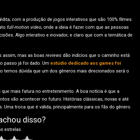
ita, com a produção de jogos interativos que são 100% filmes.
ato
full-motion video
, onde a ideia é fazer com que as pessoas
sões. Algo interativo e inovador, e claro que com a temática de
gos assim, mas as boas
reviews
dão indícios que o caminho está
ro passo já foi dado. Um
estúdio dedicado aos games foi
Não temos dúvida que um dos gêneros mais direcionados será o
ue mais fatura no entretenimento. A boa notícia é que a
ntos vão acontecer no futuro. Histórias clássicas, novas e até
 Uma troca que é válida, principalmente para os fãs do gênero.
achou disso?
as estrelas