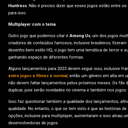
Huntress
. Não é preciso dizer que esses jogos estão entre os
para isso.
Multiplayer com o tema
Outro jogo que podemos citar é
Among Us
, um dos jogos
mult
criadores de conteúdos famosos, inclusive brasileiros, fizera
desenho bem estilo HQ, o jogo tem uma temática de terror e
ganhando espaço de diferentes formas.
Alguns lançamentos para 2023 devem seguir isso, inclusive f
entre jogos e filmes é normal
, então um gênero em alta em um
não devem faltar lançamentos pelos próximos meses. Os fãs d
duplicar, pois serão novidades no cinema e também nos jogos.
Isso faz questionar também a qualidade dos lançamentos, afi
qualidade. No entanto, o que se tem visto é que as histórias d
opções, inclusive para
multiplayer
, aumentaram e isso atraiu u
desenvolvedoras de jogos.