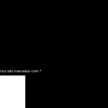
órios são marcados com
*