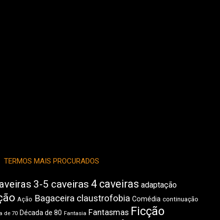
TERMOS MAIS PROCURADOS
4 caveiras
aveiras
3-5 caveiras
adaptação
ção
Bagaceira
claustrofobia
Comédia
Ação
continuação
Ficção
Fantasmas
Década de 80
 de 70
Fantasia