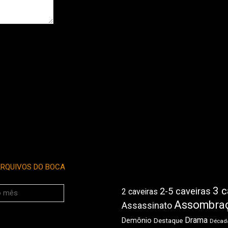
RQUIVOS DO BOCA
3 c
2-5 caveiras
2 caveiras
Assombra
Assassinato
Drama
Demônio
Destaque
Década