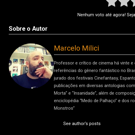
Nenhum voto até agora! Seja 
Sobre o Autor
Marcelo Milici
Professor e crítico de cinema há vinte e
referências do gênero fantástico no Brasi
jurado dos festivais Cinefantasy, Espan
publicações em diversas antologias como 
Morta” e “Insanidade”, além de composiç
enciclopédia “Medo de Palhaço” e dos r
Monstros”
See author's posts