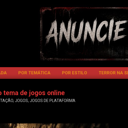
ADA
POR TEMÁTICA
POR ESTILO
TERROR NA 
 tema de jogos online
TAÇÃO
,
JOGOS
,
JOGOS DE PLATAFORMA