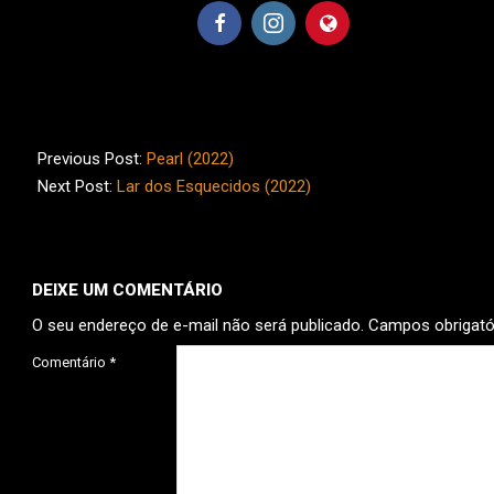
2023-
01-
Previous Post:
Pearl (2022)
20
Next Post:
Lar dos Esquecidos (2022)
DEIXE UM COMENTÁRIO
O seu endereço de e-mail não será publicado.
Campos obrigat
Comentário
*