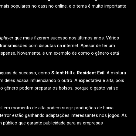
 mais populares no cassino online, e o tema é muito importante
iplayer
que mais fizeram sucesso nos últimos anos. Vários
m transmissões com disputas na internet. Apesar de ter um
 suspense. Novamente, é um exemplo de como o gênero está
ranquias de sucesso, como
Silent Hill
e
Resident Evil
. A mistura
 deles acaba influenciando o outro. A expectativa é alta, pois
o gênero podem preparar os bolsos, porque o gasto vai se
nal em momento de alta podem surgir produções de baixa
e terror estão ganhando adaptações interessantes nos jogos. As
m público que garante publicidade para as empresas