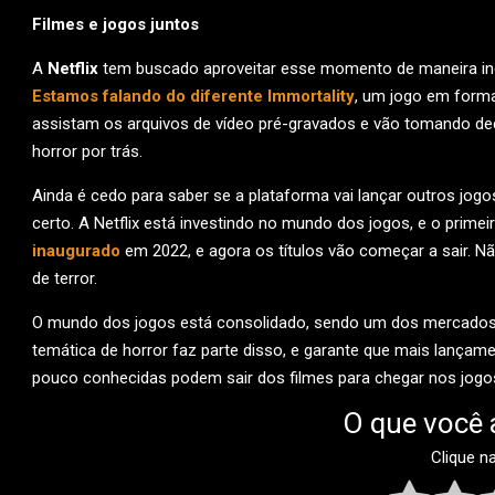
Filmes e jogos juntos
A
Netflix
tem buscado aproveitar esse momento de maneira inéd
Estamos falando do diferente Immortality
, um jogo em form
assistam os arquivos de vídeo pré-gravados e vão tomando deci
horror por trás.
Ainda é cedo para saber se a plataforma vai lançar outros jo
certo. A Netflix está investindo no mundo dos jogos, e o primei
inaugurado
em 2022, e agora os títulos vão começar a sair. 
de terror.
O mundo dos jogos está consolidado, sendo um dos mercados q
temática de horror faz parte disso, e garante que mais lançame
pouco conhecidas podem sair dos filmes para chegar nos jogos.
O que você 
Clique n