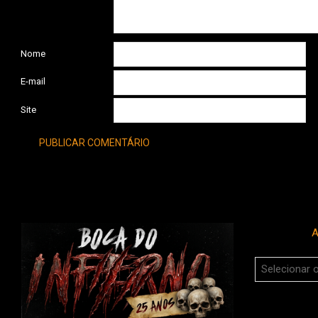
Nome
E-mail
Site
A
Arquivos
do
Boca