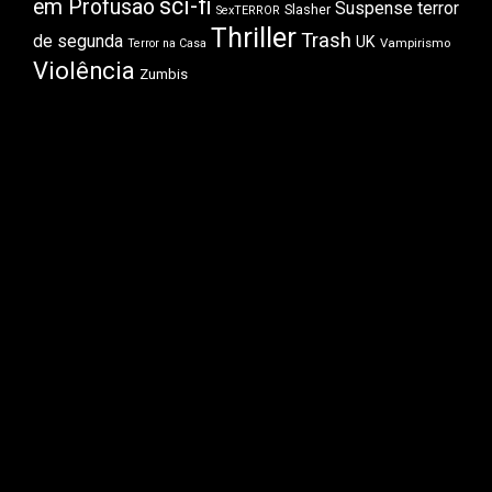
sci-fi
em Profusão
Suspense
terror
Slasher
SexTERROR
Thriller
Trash
de segunda
UK
Vampirismo
Terror na Casa
Violência
Zumbis