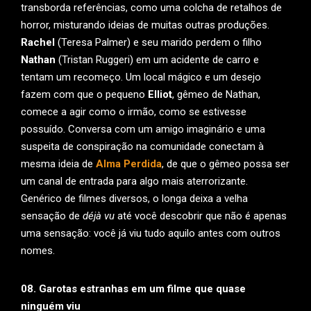
transborda referências, como uma colcha de retalhos de
horror, misturando ideias de muitas outras produções.
Rachel
(Teresa Palmer) e seu marido perdem o filho
Nathan
(Tristan Ruggeri) em um acidente de carro e
tentam um recomeço. Um local mágico e um desejo
fazem com que o pequeno
Elliot
, gêmeo de Nathan,
comece a agir como o irmão, como se estivesse
possuído. Conversa com um amigo imaginário e uma
suspeita de conspiração na comunidade conectam à
mesma ideia de
Alma Perdida
, de que o gêmeo possa ser
um canal de entrada para algo mais aterrorizante.
Genérico de filmes diversos, o longa deixa a velha
sensação de
déjà vu
até você descobrir que não é apenas
uma sensação: você já viu tudo aquilo antes com outros
nomes.
08. Garotas estranhas em um filme que quase
ninguém viu