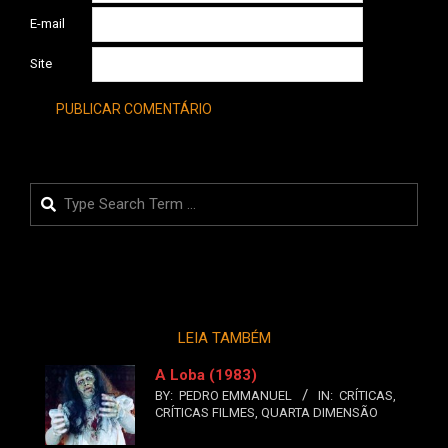
E-mail
Site
Search
LEIA TAMBÉM
A Loba (1983)
BY:
PEDRO EMMANUEL
IN:
CRÍTICAS
,
CRÍTICAS FILMES
,
QUARTA DIMENSÃO