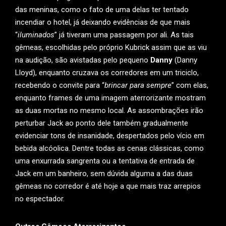
das meninas, como o fato de uma delas ter tentado
incendiar o hotel, já deixando evidências de que mais
“
iluminados
” já tiveram uma passagem por ali. As tais
gêmeas, escolhidas pelo próprio Kubrick assim que as viu
na audição, são avistadas pelo pequeno
Danny
(Danny
Lloyd), enquanto cruzava os corredores em um triciclo,
recebendo o convite para “
brincar para sempre
” com elas,
enquanto frames de uma imagem aterrorizante mostram
as duas mortas no mesmo local. As assombrações irão
perturbar Jack ao ponto dele também gradualmente
evidenciar tons de insanidade, despertados pelo vício em
bebida alcóolica. Dentre todas as cenas clássicas, como
uma enxurrada sangrenta ou a tentativa de entrada de
Jack em um banheiro, sem dúvida alguma a das duas
gêmeas no corredor é até hoje a que mais traz arrepios
no espectador.