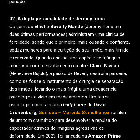
período.
02. A dupla personalidade de Jeremy Irons
Os gêmeos
Elliot
e
Beverly Mantle
(Jeremy Irons em
duas ótimas performances) administram uma clínica de
fertilidade, sendo que o primeiro, mais ousado e confiante,
seduz mulheres para a curtição de seu irmão, mais tímido
e reservado. Quando cria-se uma espécie de triângulo
amoroso com o envolvimento da atriz
Claire Niveau
(Geneviève Bujold), a paixão de Beverly destrói a parceria,
como se fosse o instrumento de cirurgia de separação
dos irmãos, levando o mais frágil a uma decadência
psicológica e vício em medicamentos. Um terror
psicológico com a marca
body horror
de
David
Cronenberg
,
Gêmeos – Mórbida Semelhança
vai além
de um tom dramático para desenvolver a repulsa do
espectador através de imagens agressivas de
deformidade. Em 2023, foi lançada na
Amazon Prime