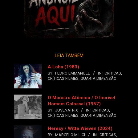
LEIA TAMBÉM
A Loba (1983)
BY:
PEDRO EMMANUEL
IN:
CRÍTICAS
,
CRÍTICAS FILMES
,
QUARTA DIMENSÃO
O Monstro Atômico / O Incrível
Homem Colossal (1957)
BY:
JUVENATRIX
IN:
CRÍTICAS
,
CRÍTICAS FILMES
,
QUARTA DIMENSÃO
Heresy / Witte Wieven (2024)
BY:
MARCELO MILICI
IN:
CRÍTICAS
,