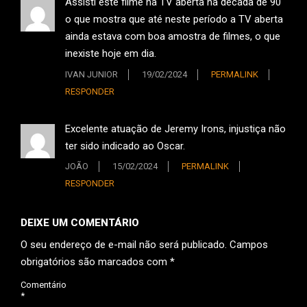
Assisti este filme na TV aberta na década de 90
o que mostra que até neste período a TV aberta
ainda estava com boa amostra de filmes, o que
inexiste hoje em dia.
IVAN JUNIOR
19/02/2024
PERMALINK
RESPONDER
Excelente atuação de Jeremy Irons, injustiça não
ter sido indicado ao Oscar.
JOÃO
15/02/2024
PERMALINK
RESPONDER
DEIXE UM COMENTÁRIO
O seu endereço de e-mail não será publicado.
Campos
obrigatórios são marcados com
*
Comentário
*