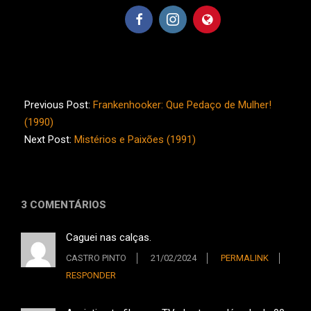
2024-
02-
Previous Post:
Frankenhooker: Que Pedaço de Mulher!
14
(1990)
Next Post:
Mistérios e Paixões (1991)
3 COMENTÁRIOS
Caguei nas calças.
CASTRO PINTO
21/02/2024
PERMALINK
RESPONDER