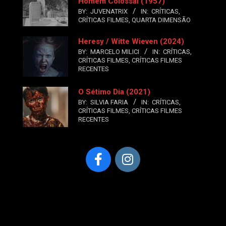
Homem Colossal (1957)
BY:
JUVENATRIX
IN:
CRÍTICAS
,
CRÍTICAS FILMES
,
QUARTA DIMENSÃO
Heresy / Witte Wieven (2024)
BY:
MARCELO MILICI
IN:
CRÍTICAS
,
CRÍTICAS FILMES
,
CRÍTICAS FILMES
RECENTES
O Sétimo Dia (2021)
BY:
SILVIA FARIA
IN:
CRÍTICAS
,
CRÍTICAS FILMES
,
CRÍTICAS FILMES
RECENTES