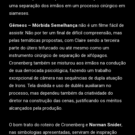
uma separação dos irmãos em um processo cirúrgico em
siameses.
Gêmeos – Mórbida Semelhança
não é um filme fácil de
assistir. Não por ter um final de difícil compreensão, mas
pelas temáticas propostas, com Claire sendo a terceira
parte do útero trifurcado ou até mesmo como um
instrumento cirúrgico de separação de xifópagos.
Cronenberg também se misturou aos irmãos na condução
de sua derrocada psicológica, fazendo um trabalho
excepcional de câmera nas sequências de dupla atuação
de Irons. Tela dividida e uso de dublês auxiliaram no
processo, mas dependeu também da criatividade do
diretor na construção das cenas, justificando os méritos
alcançados pela produção.
O bom trato do roteiro de Cronenberg e
Norman Snider
,
nas simbologias apresentadas, serviram de inspiração