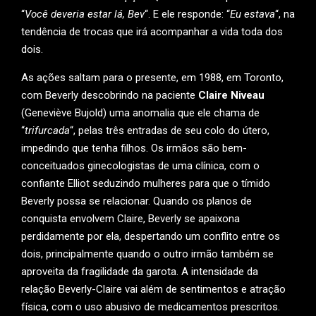
“
Você deveria estar lá, Bev
“. E ele responde: “
Eu estava
“, na
tendência de trocas que irá acompanhar a vida toda dos
dois.
As ações saltam para o presente, em 1988, em Toronto,
com Beverly descobrindo na paciente
Claire Niveau
(Geneviève Bujold) uma anomalia que ele chama de
“
trifurcada
“, pelas três entradas de seu colo do útero,
impedindo que tenha filhos. Os irmãos são bem-
conceituados ginecologistas de uma clínica, com o
confiante Elliot seduzindo mulheres para que o tímido
Beverly possa se relacionar. Quando os planos de
conquista envolvem Claire, Beverly se apaixona
perdidamente por ela, despertando um conflito entre os
dois, principalmente quando o outro irmão também se
aproveita da fragilidade da garota. A intensidade da
relação Beverly-Claire vai além de sentimentos e atração
física, com o uso abusivo de medicamentos prescritos.