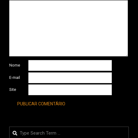
Nome
E-mail
Site
Search