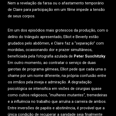
Nem a revelação da farsa ou o afastamento temporário
de Claire para participação em um filme impede a tensão
de seus corpos.
Em um dos episódios mais grotescos da produção, com o
delírio do triângulo apresentado, Elliot e Beverly estão
grudados pelo abdômen, e Claire faz a “
separação
” com
mordidas, ocasionando dor e prazer simultâneos,
beneficiada pela fotografia azulada de
Peter Suschitzky
.
Em outro momento, ao contratar o serviço de duas
garotas de programa gêmeas, Elliot pede que cada uma o
chame por um nome diferente, na própria confusão entre
os irmãos pela inveja e admiração. A degradação
psicológica se intensifica em visões de cirurgias quase
como cultos religiosos, “
mulheres mutantes
“, tremedeiras
e a influência no trabalho que arruína a carreira de ambos.
Entre inversões de papéis e abstinência, é provável que a
única condição de recuperar a sanidade seja finalmente