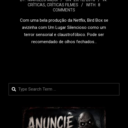
CRÍTICAS
,
CRÍTICAS FILMES
WITH:
8
12-
COMMENTS
20
Com uma bela produção da Netflix, Bird Box se
avizinha com Um Lugar Silencioso como um
terror sensorial e claustrofóbico. Pode ser
recomendado de olhos fechados…
LEIA MAIS
Search