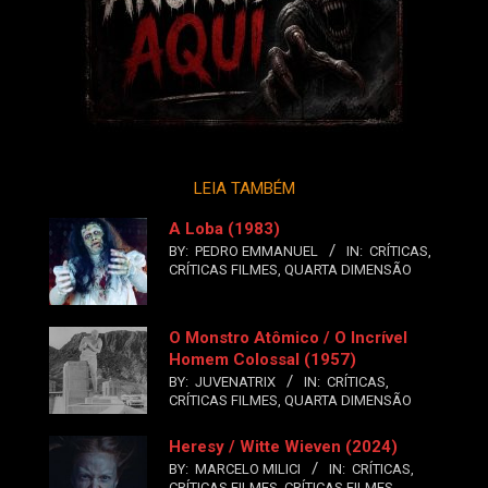
LEIA TAMBÉM
A Loba (1983)
BY:
PEDRO EMMANUEL
IN:
CRÍTICAS
,
CRÍTICAS FILMES
,
QUARTA DIMENSÃO
O Monstro Atômico / O Incrível
Homem Colossal (1957)
BY:
JUVENATRIX
IN:
CRÍTICAS
,
CRÍTICAS FILMES
,
QUARTA DIMENSÃO
Heresy / Witte Wieven (2024)
BY:
MARCELO MILICI
IN:
CRÍTICAS
,
CRÍTICAS FILMES
,
CRÍTICAS FILMES