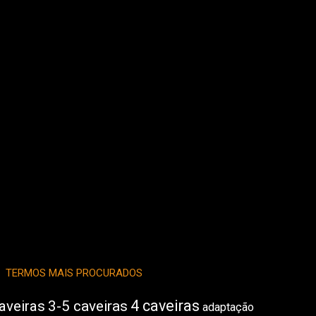
TERMOS MAIS PROCURADOS
4 caveiras
aveiras
3-5 caveiras
adaptação