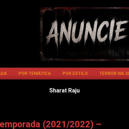
ADA
POR TEMÁTICA
POR ESTILO
TERROR NA 
Sharat Raju
Temporada (2021/2022) –