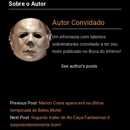
Sobre o Autor
Autor Convidado
Um infernauta com talentos
sobrenaturais convidado a ter seu
texto publicado no Boca do Inferno!
See author's posts
2016-
05-
Previous Post:
Marion Crane aparecerá na última
18
temporada de Bates Motel
Next Post:
Segundo trailer de As Caça-Fantasmas é
surpreendentemente bom!