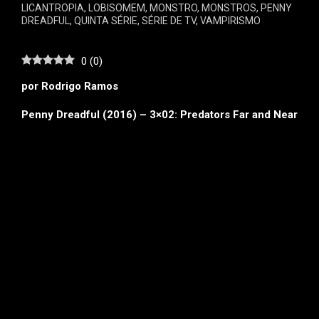
LICANTROPIA
,
LOBISOMEM
,
MONSTRO
,
MONSTROS
,
PENNY
DREADFUL
,
QUINTA SÉRIE
,
SÉRIE DE TV
,
VAMPIRISMO
0
(
0
)
por Rodrigo Ramos
Penny Dreadful (2016) – 3×02: Predators Far and Near