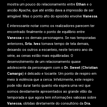
mostra um pouco do relacionamento entre
Ethan
e o
ancião Apache, que até então dava a impressão de ser
amigável. Mas o ponto alto do episódio envolve
Vanessa
.
É interessante notar como os realizadores parecem ter
encontrado finalmente o ponto de equilíbrio entre
Vanessa
e os demais personagens. Se nas temporadas
anteriores,
Srta. Ives
tomava tempo de tela demais,
deixando os outros a escanteio, neste terceiro ano da
série, as cenas estão mais equilibradas. O
desenvolvimento de um relacionamento quase
adolescente da personagem com o
Dr. Sweet
(
Christian
Camargo
) é delicado e tocante. Um ponto de respiro em
meio à violência que a cerca. Infelizmente, este respiro
pode não durar tanto quanto ela espera uma vez que
somos devidamente apresentados ao grande vilão da
temporada e que agora tem informações valiosas sobre
Vanessa
, obtidas diretamente do consultório da
Dra.