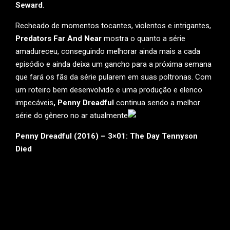
Seward
.
Recheado de momentos tocantes, violentos e intrigantes,
Predators Far And Near
mostra o quanto a série
amadureceu, conseguindo melhorar ainda mais a cada
episódio e ainda deixa um gancho para a próxima semana
que fará os fãs da série pularem em suas poltronas. Com
um roteiro bem desenvolvido e uma produção e elenco
impecáveis
, Penny Dreadful
continua sendo a melhor
série do gênero no ar atualmente
Penny Dreadful (2016) – 3×01: The Day Tennyson
Died