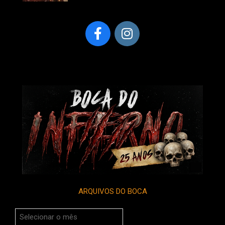
ARQUIVOS DO BOCA
Arquivos
do