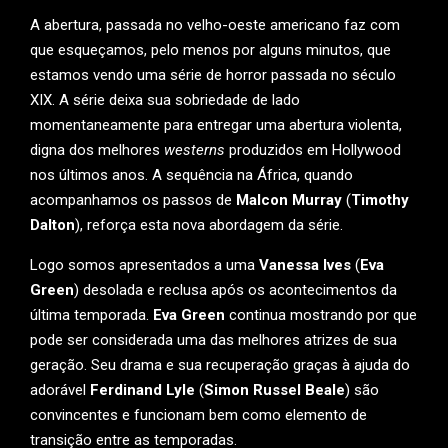
A abertura, passada no velho-oeste americano faz com
que esqueçamos, pelo menos por alguns minutos, que
estamos vendo uma série de horror passada no século
XIX. A série deixa sua sobriedade de lado
momentaneamente para entregar uma abertura violenta,
digna dos melhores
westerns
produzidos em Hollywood
nos últimos anos. A sequência na África, quando
acompanhamos os passos de
Malcon Murray
(
Timothy
Dalton
), reforça esta nova abordagem da série.
Logo somos apresentados a uma
Vanessa Ives
(
Eva
Green
) desolada e reclusa após os acontecimentos da
última temporada.
Eva Green
continua mostrando por que
pode ser considerada uma das melhores atrizes de sua
geração. Seu drama e sua recuperação graças à ajuda do
adorável
Ferdinand Lyle
(
Simon Russel Beale
) são
convincentes e funcionam bem como elemento de
transição entre as temporadas.