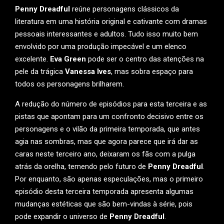
Penny Dreadful
reúne personagens clássicos da
literatura em uma história original e cativante com dramas
pessoais interessantes e adultos. Tudo isso muito bem
envolvido por uma produção impecável e um elenco
excelente.
Eva Green
pode ser o centro das atenções na
pele da trágica
Vanessa Ives
, mas sobra espaço para
todos os personagens brilharem.
A redução do número de episódios para esta terceira e as
pistas que apontam para um confronto decisivo entre os
personagens e o vilão da primeira temporada, que antes
agia nas sombras, mas que agora parece que irá dar as
caras neste terceiro ano, deixaram os fãs com a pulga
atrás da orelha, temendo pelo futuro de
Penny Dreadful
.
Por enquanto, são apenas especulações, mas o primeiro
episódio desta terceira temporada apresenta algumas
mudanças estéticas que são bem-vindas à série, pois
pode expandir o universo de
Penny Dreadful
.