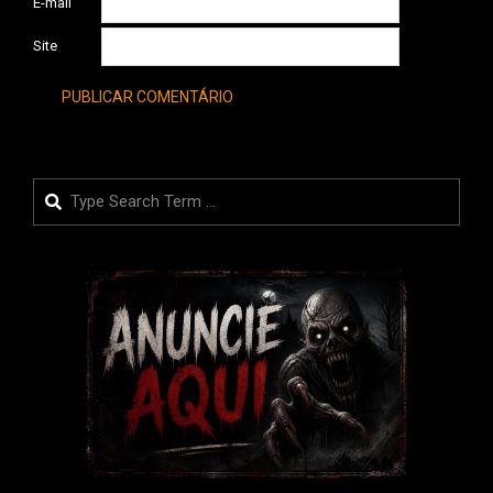
E-mail
Site
Search