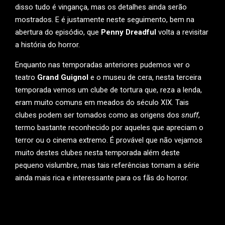
disso tudo é vingança, mas os detalhes ainda serão
mostrados. E é justamente neste seguimento, bem na
abertura do episódio, que
Penny Dreadful
volta a revisitar
a história do horror.
Enquanto nas temporadas anteriores pudemos ver o
teatro
Grand Guignol
e o museu de cera, nesta terceira
temporada vemos um clube de tortura que, reza a lenda,
eram muito comuns em meados do século XIX. Tais
clubes podem ser tomados como as origens dos
snuff
,
termo bastante reconhecido por aqueles que apreciam o
terror ou o cinema extremo. É provável que não vejamos
muito destes clubes nesta temporada além deste
pequeno vislumbre, mas tais referências tornam a série
ainda mais rica e interessante para os fãs do horror.