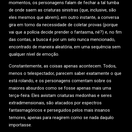
momentos, os personagens falam de fechar a tal tumba
de onde saem as criaturas sinistras (que, inclusive, são
eles mesmos que abrem); em outro instante, a conversa
gira em torno da necessidade de coletar provas (porque
vai que a polícia decide prender o fantasma, né?) e, no fim
das contas, a busca é por um selo nunca mencionado,
encontrado de maneira aleatória, em uma sequência sem
qualquer nível de emoção.
Constantemente, as coisas apenas acontecem. Todos,
menos o telespectador, parecem saber exatamente o que
está rolando, e os personagens comentam sobre os
maiores absurdos como se fosse apenas mais uma
terça-feira. Eles avistam criaturas medonhas e seres
extradimensionais, são atacados por espectros
fantasmagóricos e perseguidos pelos mais insanos
temores, apenas para reagirem como se nada daquilo
importasse.