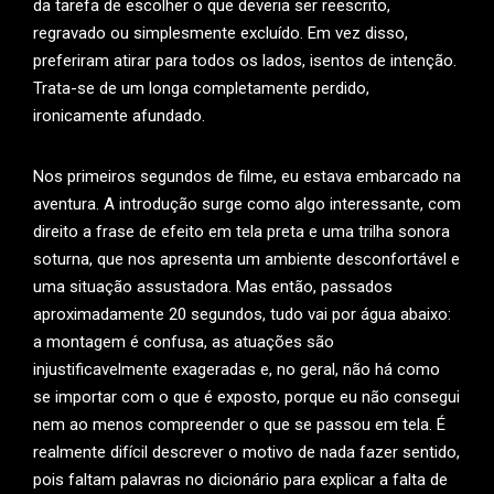
da tarefa de escolher o que deveria ser reescrito,
regravado ou simplesmente excluído. Em vez disso,
preferiram atirar para todos os lados, isentos de intenção.
Trata-se de um longa completamente perdido,
ironicamente afundado.
Nos primeiros segundos de filme, eu estava embarcado na
aventura. A introdução surge como algo interessante, com
direito a frase de efeito em tela preta e uma trilha sonora
soturna, que nos apresenta um ambiente desconfortável e
uma situação assustadora. Mas então, passados
aproximadamente 20 segundos, tudo vai por água abaixo:
a montagem é confusa, as atuações são
injustificavelmente exageradas e, no geral, não há como
se importar com o que é exposto, porque eu não consegui
nem ao menos compreender o que se passou em tela. É
realmente difícil descrever o motivo de nada fazer sentido,
pois faltam palavras no dicionário para explicar a falta de