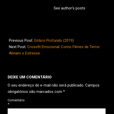
See author's posts
2026-
05-
Previous Post:
Gótico Profundo (2019)
31
Next Post:
Crossfit Emocional: Como Filmes de Terror
Aliviam o Estresse
DEIXE UM COMENTÁRIO
O seu endereço de e-mail não será publicado.
Campos
obrigatórios são marcados com
*
Comentário
*