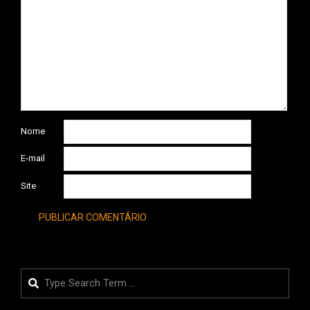
Nome
E-mail
Site
Search