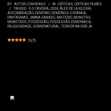
BY:
AUTOR CONVIDADO
IN:
CRÍTICAS
,
CRÍTICAS FILMES
TAGGED:
0-5 CAVEIRA
,
2024
,
ÁLEX DE LA IGLESIA
,
ASSOMBRAÇÃO
,
DEMÔNIO
,
DEMÔNIOS
,
ESPANHA
,
FANTASMAS
,
JIMINA SABADÚ
,
MISTÉRIO
,
MONSTRO
,
MONSTROS
,
POSSESSÃO
,
POSSESSÃO DEMONÍACA
,
RELIGIOSIDADE
,
SOBRENATURAL
,
TERROR NA IGREJA
5
(
7
)