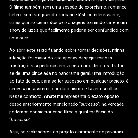
O filme também tem uma sessão de exorcismo, romance
hétero sem sal, pseudo-romance lésbico interessante,
umas quatro cenas dos personagens tomando café e um
show de luzes que facilmente poderia ser confundido com
uma
rave
.
Ao abrir este texto falando sobre tomar decisões, minha
intenção foi maior do que apenas despejar minhas
frustrações superficiais em vocês, caros leitores. Tratou-
se de uma pincelada no panorama geral, uma introdução
ao fato de que, para se ter sucesso em qualquer projeto, é
necessário assumir o protagonismo e fazer escolhas.
Nesse contexto,
Anatéma
representa o exato oposto
desse anteriormente mencionado “
sucesso
”; na verdade,
podemos considerar esse filme a quintessência do
“
fracasso
”.
Aqui, os realizadores do projeto claramente se privaram