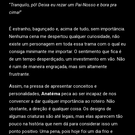
“
Tranquilo, pô! Deixa eu rezar um Pai-Nosso e bora pra
cima!
”
É estranho, bagunçado e, acima de tudo, sem importância.
Nenhuma cena me despertou qualquer curiosidade, não
existe um personagem em toda essa trama com o qual eu
consiga minimante me importar. O sentimento que fica é
de um tempo desperdiçado, um investimento em vão. Não
é ruim de maneira engraçada, mas sim altamente
frustrante.
Assim, na pressa de apresentar conceitos e
personalidades,
Anatéma
peca ao ser incapaz de nos
convencer a dar qualquer importância ao roteiro. Não
obstante, a direção é qualquer coisa. Os designs de
algumas criaturas são até legais, mas elas aparecem tão
pouco na história que nem dá para considerar isso um
ponto positivo. Uma pena, pois hoje foi um dia frio e