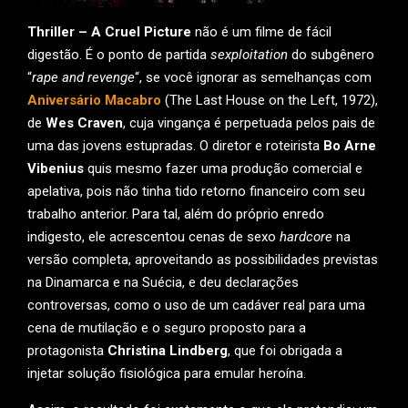
Thriller – A Cruel Picture
não é um filme de fácil
digestão. É o ponto de partida
sexploitation
do subgênero
“
rape and revenge
“, se você ignorar as semelhanças com
Aniversário Macabro
(The Last House on the Left, 1972),
de
Wes Craven
, cuja vingança é perpetuada pelos pais de
uma das jovens estupradas. O diretor e roteirista
Bo Arne
Vibenius
quis mesmo fazer uma produção comercial e
apelativa, pois não tinha tido retorno financeiro com seu
trabalho anterior. Para tal, além do próprio enredo
indigesto, ele acrescentou cenas de sexo
hardcore
na
versão completa, aproveitando as possibilidades previstas
na Dinamarca e na Suécia, e deu declarações
controversas, como o uso de um cadáver real para uma
cena de mutilação e o seguro proposto para a
protagonista
Christina Lindberg
, que foi obrigada a
injetar solução fisiológica para emular heroína.