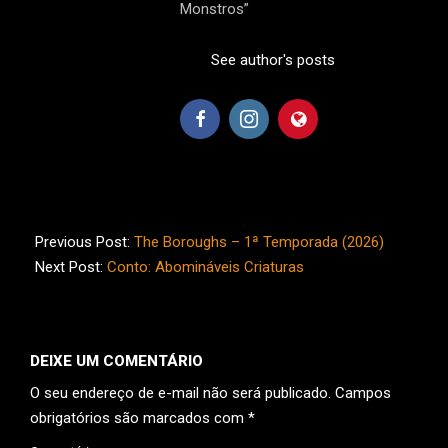
Monstros”
See author's posts
2026-
06-
Previous Post:
The Boroughs – 1ª Temporada (2026)
19
Next Post:
Conto: Abomináveis Criaturas
DEIXE UM COMENTÁRIO
O seu endereço de e-mail não será publicado.
Campos
obrigatórios são marcados com
*