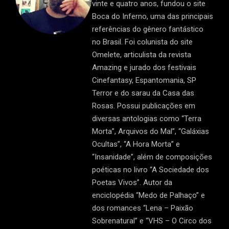
vinte e quatro anos, fundou o site
Boca do Inferno, uma das principais
referências do gênero fantástico
no Brasil. Foi colunista do site
Omelete, articulista da revista
Amazing e jurado dos festivais
Cinefantasy, Espantomania, SP
Terror e do sarau da Casa das
Rosas. Possui publicações em
diversas antologias como “Terra
Morta”, Arquivos do Mal”, “Galáxias
Ocultas”, “A Hora Morta” e
“Insanidade”, além de composições
poéticas no livro “A Sociedade dos
Poetas Vivos”. Autor da
enciclopédia “Medo de Palhaço” e
dos romances “Lena – Paixão
Sobrenatural” e “VHS – O Circo dos