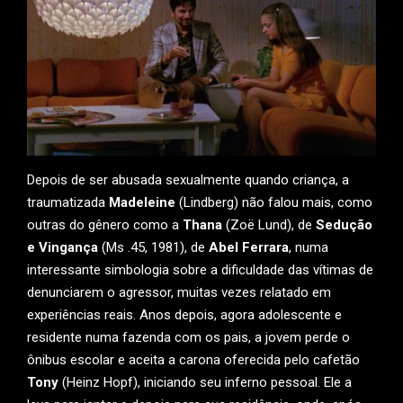
Depois de ser abusada sexualmente quando criança, a
traumatizada
Madeleine
(Lindberg) não falou mais, como
outras do gênero como a
Thana
(Zoë Lund), de
Sedução
e Vingança
(Ms .45, 1981), de
Abel Ferrara
, numa
interessante simbologia sobre a dificuldade das vítimas de
denunciarem o agressor, muitas vezes relatado em
experiências reais. Anos depois, agora adolescente e
residente numa fazenda com os pais, a jovem perde o
ônibus escolar e aceita a carona oferecida pelo cafetão
Tony
(Heinz Hopf), iniciando seu inferno pessoal. Ele a