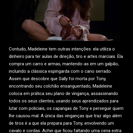
Contudo, Madeleine tem outras intenções: ela utiliza o
dinheiro para ter aulas de direção, tiro e artes marciais. Ela
compra um carro e armas, mantendo-as em um galpão,
incluindo a clássica espingarda com o cano serrado.
Assim que descobre que Sally foi morta por Tony,
encontrando seu colchão ensanguentado, Madeleine
coloca em prática seu plano de vingança, assassinando
todos os seus clientes, usando seus aprendizados para
lutar com policiais, os capangas de Tony e perseguir quem
lhe causou mal. A única das vinganças que traz algo além
de tiros é a que ela prepara para Tony, envolvendo um
cavalo e cordas. Achei que ficou faltando uma cena extra