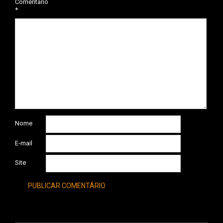
Comentário
*
Nome
E-mail
Site