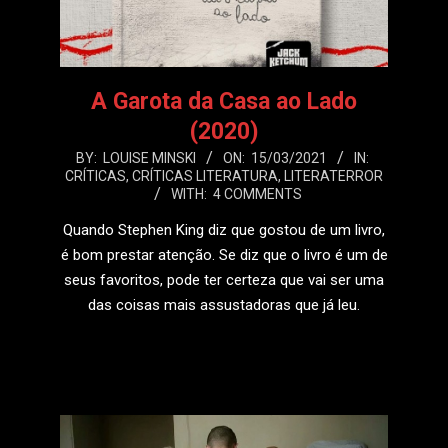
A Garota da Casa ao Lado
(2020)
2021-
BY:
LOUISE MINSKI
ON:
15/03/2021
IN:
CRÍTICAS
,
CRÍTICAS LITERATURA
,
LITERATERROR
03-
WITH:
4 COMMENTS
15
Quando Stephen King diz que gostou de um livro,
é bom prestar atenção. Se diz que o livro é um de
seus favoritos, pode ter certeza que vai ser uma
das coisas mais assustadoras que já leu.
LEIA MAIS