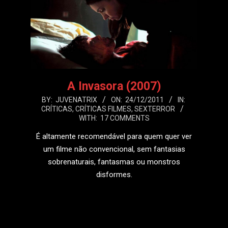
A Invasora (2007)
2011-
BY:
JUVENATRIX
ON:
24/12/2011
IN:
CRÍTICAS
,
CRÍTICAS FILMES
,
SEXTERROR
12-
WITH:
17 COMMENTS
24
É altamente recomendável para quem quer ver
um filme não convencional, sem fantasias
sobrenaturais, fantasmas ou monstros
disformes.
LEIA MAIS